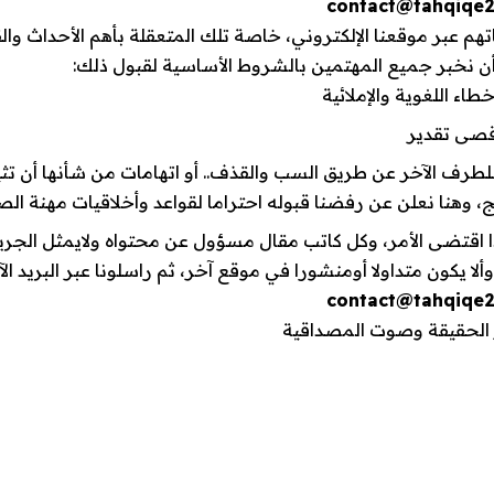
contact@tahqiqe
هم عبر موقعنا الإلكتروني، خاصة تلك المتعقلة بأهم الأحداث وال
 أن نخبر جميع المهتمين بالشروط الأساسية لقبول ذلك:
اء اللغوية والإملائية
للطرف الآخر عن طريق السب والقذف.. أو اتهامات من شأنها أن تثي
، وهنا نعلن عن رفضنا قبوله احتراما لقواعد وأخلاقيات مهنة ال
إذا اقتضى الأمر، وكل كاتب مقال مسؤول عن محتواه ولايمثل الجري
 يكون متداولا أومنشورا في موقع آخر، ثم راسلونا عبر البريد الآ
contact@tahqiqe