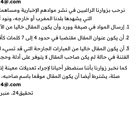
24@.com
نرحب بزوارنا الراغبين في نشر موادهم الإخبارية ومساهمات
التي يشهدها بلدنا المغرب أو خارجه، ونود
إرسال المواد في صيغة وورد وأن يكون المقال خاليا من الأخط
أن يكون عنوان المقال مقتضبا في حدود 4 إلى 7 كلمات كأقصى تقدير
أن يكون المقال خاليا من العبارات الجارحة التي قد تسيء 
الفتنة في حالة لم يكن صاحب المقال لا يتوفر على أدلة وحجج
كما نخبر زوارنا بأننا سنضطر أحيانا لإجراء تعديلات معينة 
صلة،
يشترط أيضا أن يكون المقال موقعا باسم صاحبه، وألا
24@.com
تحقيق24.. منبر الحقيقة وصوت المصداقية