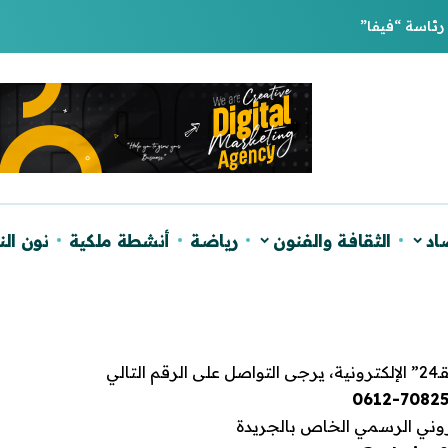
اد
الثقافة والفنون
رياضة
أنشطة ملكية
نون ال
لي
0612-7082
كتروني الرسمي الخاص بالجريدة