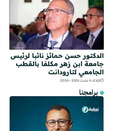
الدكتور حسن حمائز نائبا لرئيس
جامعة ابن زهر مكلفا بالقطب
الجامعي لتارودانت
الثلاثاء 4 غشت 2026 - 20:56
برامجنا