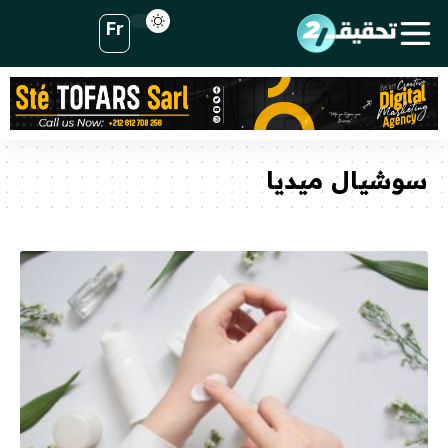
Fr
سوشيال ميديا