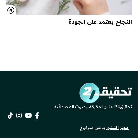
النجاح يعتمد على الجودة
تحقيق24: منبر الحقيقة وصوت المصداقية.
مدير النشر:
يونس سركوح