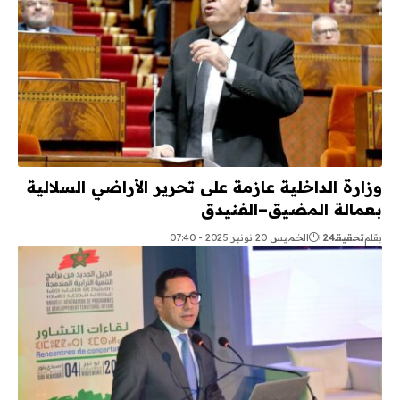
وزارة الداخلية عازمة على تحرير الأراضي السلالية
بعمالة المضيق–الفنيدق
بقلم
تحقيقـ24
الخميس 20 نونبر 2025 - 07:40