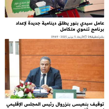
عامل سيدي بنور يطلق دينامية جديدة لإعداد
برنامج تنموي متكامل
بقلم
تحقيقـ24
الأربعاء 5 نونبر 2025 - 09:49
توقيف بنعيسى بنزروال رئيس المجلس الإقليمي