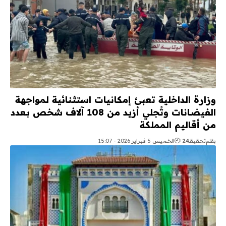
وزارة الداخلية تعبئ إمكانيات استثنائية لمواجهة
الفيضانات وتُجلي أزيد من 108 آلاف شخص بعدد
من أقاليم المملكة
بقلم
تحقيقـ24
الخميس 5 فبراير 2026 - 15:07