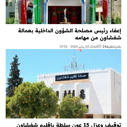
إعفاء رئيس مصلحة الشؤون الداخلية بعمالة
شفشاون من مهامه
بقلم
تحقيقـ24
الثلاثاء 20 يناير 2026 - 07:52
توقيف وعزل 15 عون سلطة بإقليم شفشاون