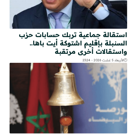
استقالة جماعية تربك حسابات حزب
السنبلة بإقليم اشتوكة أيت باها..
واستقالات أخرى مرتقبة
الأربعاء 5 غشت 2026 - 23:24