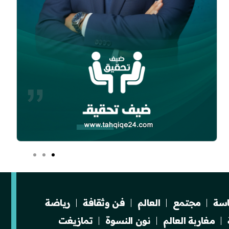
سة
مجتمع
العالم
فن وثقافة
رياضة
مغاربة العالم
نون النسوة
تمازيغت