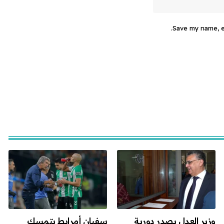
Save my name, em
وزير العدل يصدر دورية
سفيان أمرابط يتمسك