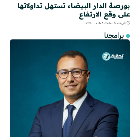
بورصة الدار البيضاء تستهل تداولاتها
على وقع الارتفاع
الأربعاء 5 غشت 2026 - 12:20
برامجنا