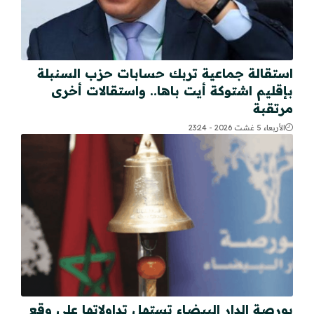
استقالة جماعية تربك حسابات حزب السنبلة
بإقليم اشتوكة أيت باها.. واستقالات أخرى
مرتقبة
الأربعاء 5 غشت 2026 - 23:24
بورصة الدار البيضاء تستهل تداولاتها على وقع