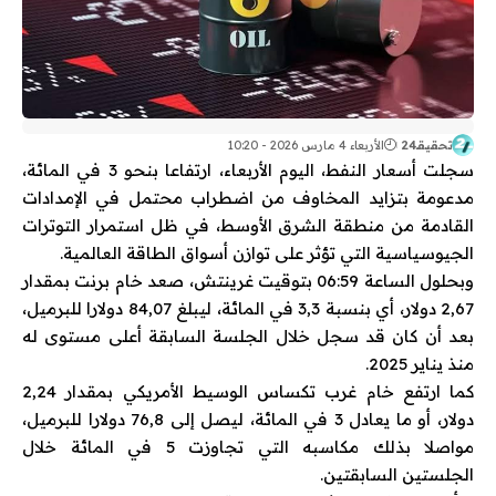
تحقيقـ24
الأربعاء 4 مارس 2026 - 10:20
سجلت أسعار النفط، اليوم الأربعاء، ارتفاعا بنحو 3 في المائة،
مدعومة بتزايد المخاوف من اضطراب محتمل في الإمدادات
القادمة من منطقة الشرق الأوسط، في ظل استمرار التوترات
الجيوسياسية التي تؤثر على توازن أسواق الطاقة العالمية.
وبحلول الساعة 06:59 بتوقيت غرينتش، صعد خام برنت بمقدار
2,67 دولار، أي بنسبة 3,3 في المائة، ليبلغ 84,07 دولارا للبرميل،
بعد أن كان قد سجل خلال الجلسة السابقة أعلى مستوى له
منذ يناير 2025.
كما ارتفع خام غرب تكساس الوسيط الأمريكي بمقدار 2,24
دولار، أو ما يعادل 3 في المائة، ليصل إلى 76,8 دولارا للبرميل،
مواصلا بذلك مكاسبه التي تجاوزت 5 في المائة خلال
الجلستين السابقتين.