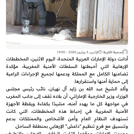
سمية الكربة
الإثنين 6 يوليوز 2026 - 19:00
أدانت دولة الإمارات العربية المتحدة، اليوم الاثنين، المخططات
الإرهابية التي أحبطتها السلطات الأمنية المغربية، مؤكدة
تضامنها الكامل مع المملكة ودعمها لجميع الإجراءات الرامية
إلى حماية أمنها واستقرارها.
وأكد الشيخ عبد الله بن زايد آل نهيان، نائب رئيس مجلس
الوزراء وزير الخارجية الإماراتي، أن بلاده تقف إلى جانب المغرب
في مواجهة كل ما يهدد أمنه، مشيدًا بكفاءة ويقظة الأجهزة
الأمنية المغربية في إحباط هذه المخططات، التي كانت
تستهدف النظام العام وأمن الأشخاص والممتلكات بدعم
وتنسيق مع فرع تنظيم “داعش” الإرهابي بمنطقة الساحل.
وجددت الإمارات موقفها الثابت الرافض للإرهاب والتطرف