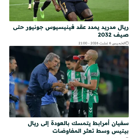
ريال مدريد يمدد عقد فينيسيوس جونيور حتى
صيف 2032
الخميس 6 غشت 2026 - 21:00
سفيان أمرابط يتمسك بالعودة إلى ريال
بيتيس وسط تعثر المفاوضات