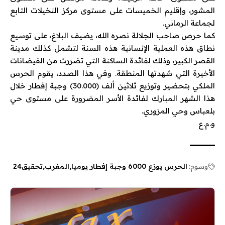
المشور، وإقليم الخميسات على مستوى مركز النخيلات التابع
لجماعة الرماني.
كما حرص صاحب الجلالة نصره الله، يضيف البلاغ، على توسيع
نطاق هذه العملية الإنسانية هذه السنة لتشمل كذلك مدينة
القصر الكبير، وذلك لفائدة الساكنة التي تضررت من الفيضانات
الأخيرة التي شهدتها المنطقة. وفي هذا الصدد، يقوم الحرس
الملكي بتحضير وتوزيع ثلاثين ألف (30.000) وجبة إفطار خلال
هذا الشهر المبارك لفائدة الأسر المضرورة على مستوى حي
بلعباس وحي المزوري.
و.م.ع
وسوم:
الحرس يوزع 6000 وجبة إفطار يوميا
المغرب
تحقيق24