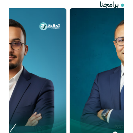
برامجنا