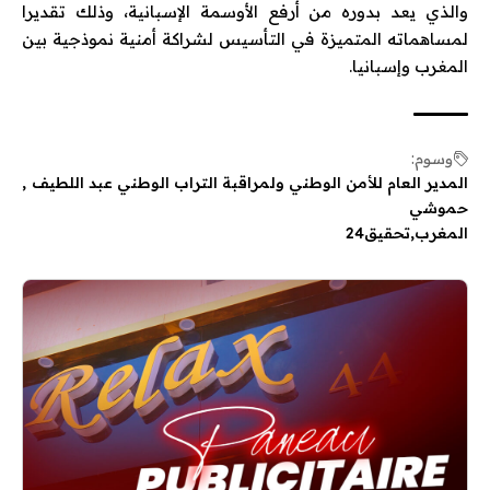
والذي يعد بدوره من أرفع الأوسمة الإسبانية، وذلك تقديرا
لمساهماته المتميزة في التأسيس لشراكة أمنية نموذجية بين
المغرب وإسبانيا.
وسوم:
المدير العام للأمن الوطني ولمراقبة التراب الوطني عبد اللطيف
حموشي
المغرب
تحقيق24