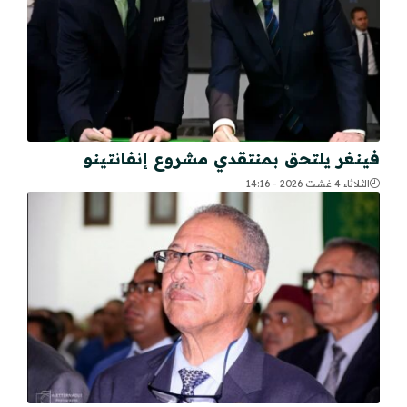
فينغر يلتحق بمنتقدي مشروع إنفانتينو
الثلاثاء 4 غشت 2026 - 14:16