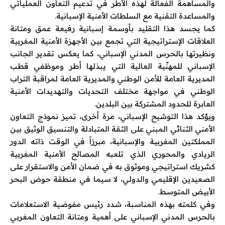
والمساهمة الفعالة لهذه الأطر في تدعيم التعاون العملياتي
والمساعدة التقنية مع السلطات الأمنية الإسبانية.
كما يجسد هذا التقليد بأوسمة إسبانية رفيعة عمق ومتانة
العلاقات الإستراتيجية التي تجمع بين الأجهزة الأمنية المغربية
ونظيرتها بالحرس المدني الإسباني، كما يعكس تقدير الجانب
الإسباني للمهنّية العالية التي يبذلها أطر وموظفي قطب
المديرية العامة للأمن الوطني والمديرية العامة لمراقبة التراب
الوطني في مواجهة مختلف التحديات والتهديدات الأمنية
العابرة للحدود المشتركة بين البلدين.
ويؤكد هذا التوشيح الإسباني، مرة أخرى، تميز نموذج التعاون
الأمني الثنائي المبني على الثقة المتبادلة والتنسيق الوثيق بين
المملكتين المغربية والإسبانية، مبرزاً في الوقت ذاته الدور
الريادي والمحوري الذي تلعبه المصالح الأمنية المغربية
كشريك استراتيجي وموثوق به في ضمان الأمن والاستقرار على
الصعيدين الإقليمي والدولي، لا سيما في منطقة حوض البحر
الأبيض المتوسط.
وفي كلمته بهذه المناسبة، شدد رئيس مفوضية الاستعلامات
بالحرس المدني الإسباني على أهمية ومتانة التعاون المغربي