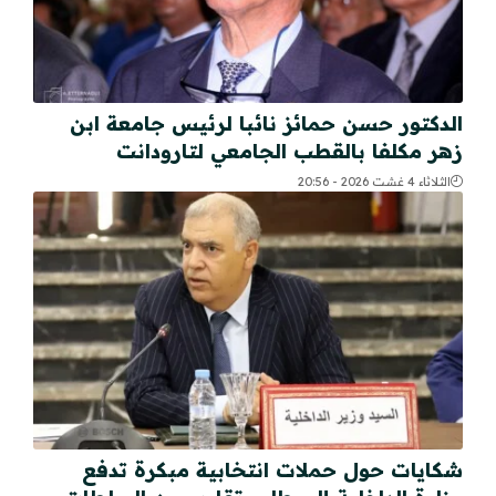
الدكتور حسن حمائز نائبا لرئيس جامعة ابن
زهر مكلفا بالقطب الجامعي لتارودانت
الثلاثاء 4 غشت 2026 - 20:56
شكايات حول حملات انتخابية مبكرة تدفع