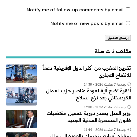
Notify me of follow-up comments by email.
Notify me of new posts by email.
Alternative:
مقالات ذات صلة
تقرير: المغرب من أكثر الدول الإفريقية دعماً
للانفتاح التجاري
الجمعة 7 غشت 2026 - 14:38
أنقرة تضع آلية لعودة عناصر حزب العمال
الكردستاني بعد نزع السلاح
الجمعة 7 غشت 2026 - 13:00
وزير العدل يصدر دورية لتفعيل مقتضيات
قانون المسطرة المدنية الجديد
الجمعة 7 غشت 2026 - 11:49
سفيان أمرابط يتمسك بالعودة إلى ريال