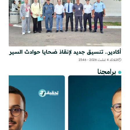
أكادير.. تنسيق جديد لإنقاذ ضحايا حوادث السير
الثلاثاء 4 غشت 2026 - 23:46
برامجنا