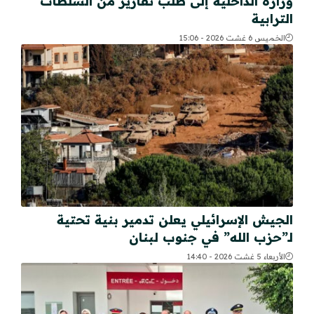
وزارة الداخلية إلى طلب تقارير من السلطات
الترابية
الخميس 6 غشت 2026 - 15:06
الجيش الإسرائيلي يعلن تدمير بنية تحتية
لـ”حزب الله” في جنوب لبنان
الأربعاء 5 غشت 2026 - 14:40