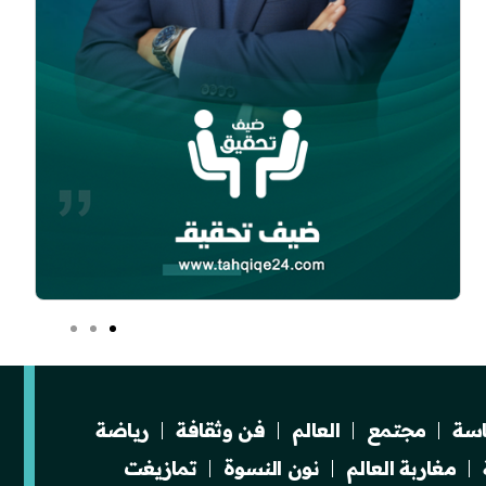
سة
مجتمع
العالم
فن وثقافة
رياضة
مغاربة العالم
نون النسوة
تمازيغت