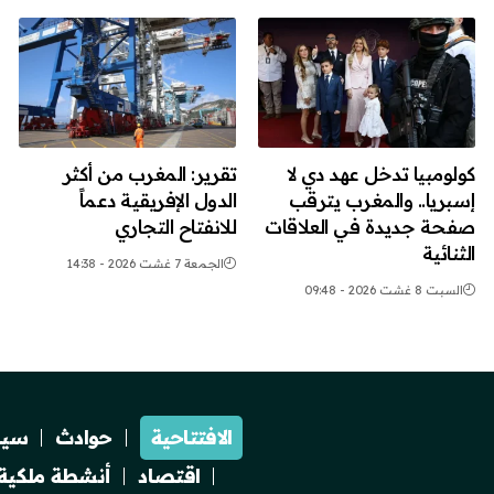
كولومبيا تدخل عهد دي لا
تقرير: المغرب من أكثر
إسبريا.. والمغرب يترقب
الدول الإفريقية دعماً
صفحة جديدة في العلاقات
للانفتاح التجاري
الثنائية
الجمعة 7 غشت 2026 - 14:38
السبت 8 غشت 2026 - 09:48
الافتتاحية
حوادث
سيا
اقتصاد
أنشطة ملكية