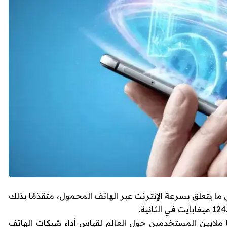
ب في المرتبة 39 عالميًا خلال سنة 2025 في ما يتعلق بسرعة الإنترنت عبر الهاتف المحمول، متقدّمًا بذلك
 ملايين المستخدمين حول العالم لقياس أداء شبكات الهاتف