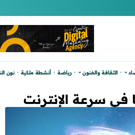
لصحراء ويؤكد دعم الحكم الذاتي
اد
الثقافة والفنون
رياضة
أنشطة ملكية
نون ال
 في سرعة الإنترنت