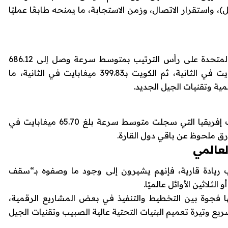
، واستقرار الاتصال، وزمن الاستجابة، ما يمنحه طابعًا عمليًا
المتحدة
على رأس الترتيب بمتوسط سرعة وصل إلى 686.12
الكويت
بـ399.83 ميغابايت في الثانية، ما
ية وتقنيات الجيل الجديد.
إفريقيا
التي سجلت متوسط سرعة بلغ 65.70 ميغابايت في
لعالمي
رب ريادة قارية، فإنهم يشيرون إلى وجود ما وصفوه بـ“سقف
ثلاثين الأوائل عالميًا.
ا فجوة بين التخطيط والتنفيذ في بعض المشاريع الرقمية،
ريع وتيرة تعميم البنيات التحتية عالية الصبيب وتقنيات الجيل