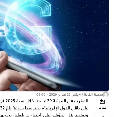
سمية الكربة
الإثنين 23 فبراير 2026 - 09:00
المغر
على باقي الدول الإفريقية، بمتوسط سرعة بلغ 124.32 ميغابايت في الثانية.
شارك
ويعتمد هذا المؤشر على اختبارات فعلية يجريها