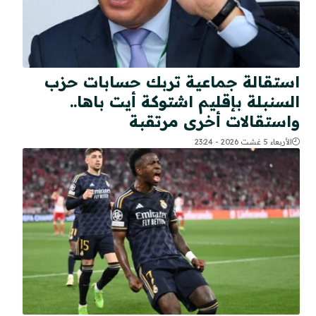
استقالة جماعية تربك حسابات حزب
السنبلة بإقليم اشتوكة أيت باها..
واستقالات أخرى مرتقبة
الأربعاء 5 غشت 2026 - 23:24