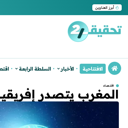
ترامب يجدد اعتراف واشنطن بسيادة المغرب على ا
أبرز العناوين
الافتتاحية
الأخبار
السلطة الرابعة
اقتص
اقتصاد
المغرب يتصدر إفريقيا