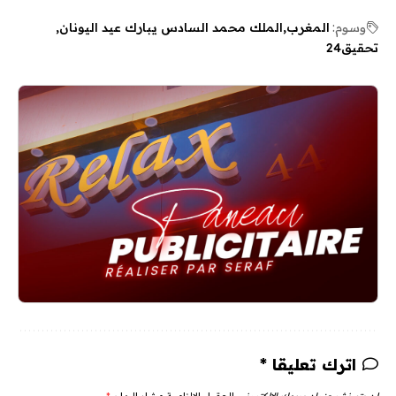
وسوم:
المغرب
الملك محمد السادس يبارك عيد اليونان
تحقيق24
اترك تعليقا *
لن يتم نشر عنوان بريدك الإلكتروني.
الحقول الإلزامية مشار إليها بـ
*