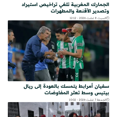
الجمارك المغربية تلغي تراخيص استيراد
وتصدير الأقنعة والمطهرات
السبت 8 غشت 2026 - 12:12
سفيان أمرابط يتمسك بالعودة إلى ريال
بيتيس وسط تعثر المفاوضات
الجمعة 7 غشت 2026 - 10:02