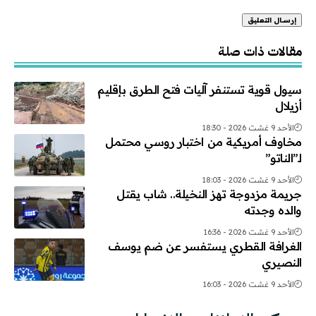
Alternative:
مقالات ذات صلة
سيول قوية تستنفر آليات فتح الطرق بإقليم
أزيلال
الأحد 9 غشت 2026 - 18:30
مخاوف أمريكية من اختبار روسي محتمل
لـ”الناتو”
الأحد 9 غشت 2026 - 18:03
جريمة مزدوجة تهز النخيلة.. شاب يقتل
والده وجدته
الأحد 9 غشت 2026 - 16:36
الغرافة القطري يستفسر عن ضم يوسف
النصيري
الأحد 9 غشت 2026 - 16:03