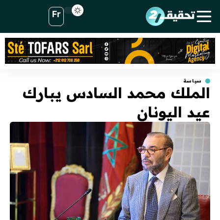
Fr
سياسة
الملك محمد السادس يبارك
عيد اليونان