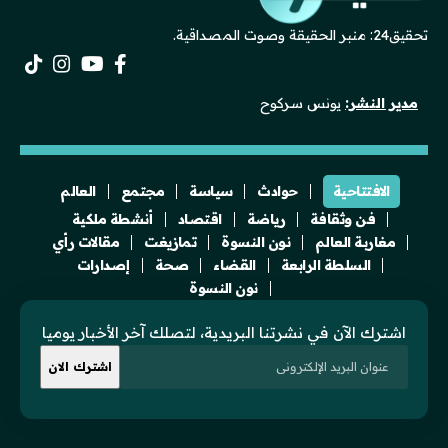
تحقيق24: منبر الحقيقة وصوت المصداقية.
مدير النشر:
يونس سركوح
الافتتاحية
حوادث
سياسة
مجتمع
العالم
فن وثقافة
رياضة
اقتصاد
أنشطة ملكية
مغاربة العالم
نون النسوة
تمازيغت
مقالات رأي
السلطة الرابعة
القضاء
صحة
إصدارات
نون النسوة
اشترك الآن في نشرتنا البريدية، لتصلك آخر الأخبار يوميا