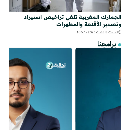
الجمارك المغربية تلغي تراخيص استيراد
وتصدير الأقنعة والمطهرات
السبت 8 غشت 2026 - 10:57
برامجنا