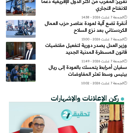
تقرير: المغرب من أكثر الدول الإفريقية دعماً
للانفتاح التجاري
الجمعة 7 غشت 2026 - 14:38
أنقرة تضع آلية لعودة عناصر حزب العمال
الكردستاني بعد نزع السلاح
الجمعة 7 غشت 2026 - 13:00
وزير العدل يصدر دورية لتفعيل مقتضيات
قانون المسطرة المدنية الجديد
الجمعة 7 غشت 2026 - 11:49
سفيان أمرابط يتمسك بالعودة إلى ريال
بيتيس وسط تعثر المفاوضات
الجمعة 7 غشت 2026 - 10:02
ركن الإعلانات والإشهارات