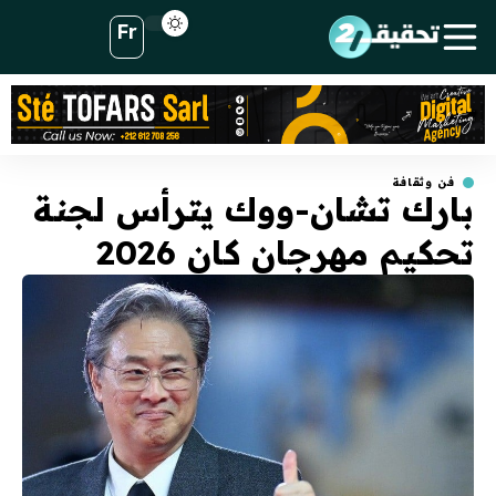
Fr
فن وثقافة
بارك تشان-ووك يترأس لجنة
تحكيم مهرجان كان 2026