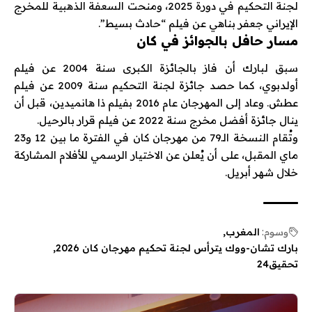
لجنة التحكيم في دورة 2025، ومنحت السعفة الذهبية للمخرج
الإيراني
جعفر بناهي
عن فيلم “حادث بسيط”.
مسار حافل بالجوائز في كان
سبق لبارك أن فاز بالجائزة الكبرى سنة 2004 عن فيلم
أولدبوي
، كما حصد جائزة لجنة التحكيم سنة 2009 عن فيلم
عطش
. وعاد إلى المهرجان عام 2016 بفيلم
ذا هانميدين
، قبل أن
ينال جائزة أفضل مخرج سنة 2022 عن فيلم
قرار بالرحيل
.
وتُقام النسخة الـ79 من مهرجان كان في الفترة ما بين 12 و23
ماي المقبل، على أن يُعلن عن الاختيار الرسمي للأفلام المشاركة
خلال شهر أبريل.
وسوم:
المغرب
بارك تشان-ووك يترأس لجنة تحكيم مهرجان كان 2026
تحقيق24