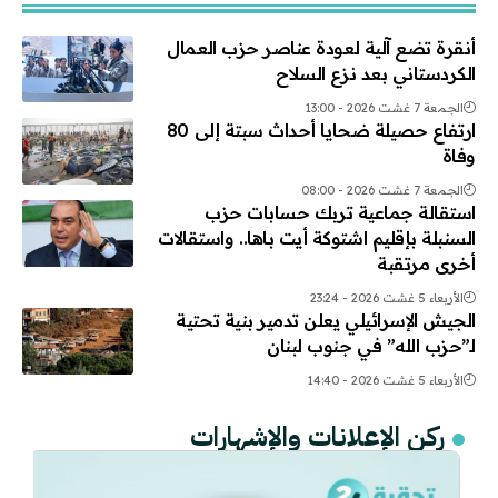
أنقرة تضع آلية لعودة عناصر حزب العمال
الكردستاني بعد نزع السلاح
الجمعة 7 غشت 2026 - 13:00
ارتفاع حصيلة ضحايا أحداث سبتة إلى 80
وفاة
الجمعة 7 غشت 2026 - 08:00
استقالة جماعية تربك حسابات حزب
السنبلة بإقليم اشتوكة أيت باها.. واستقالات
أخرى مرتقبة
الأربعاء 5 غشت 2026 - 23:24
الجيش الإسرائيلي يعلن تدمير بنية تحتية
لـ”حزب الله” في جنوب لبنان
الأربعاء 5 غشت 2026 - 14:40
ركن الإعلانات والإشهارات