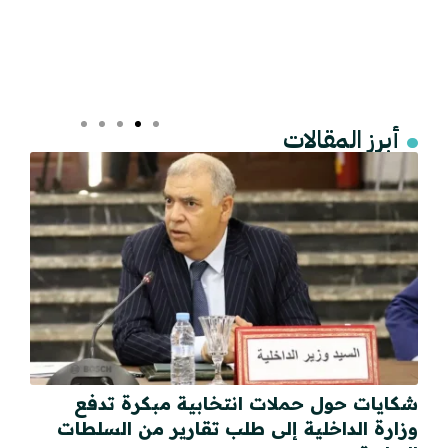
أبرز المقالات
شكايات حول حملات انتخابية مبكرة تدفع
وزارة الداخلية إلى طلب تقارير من السلطات