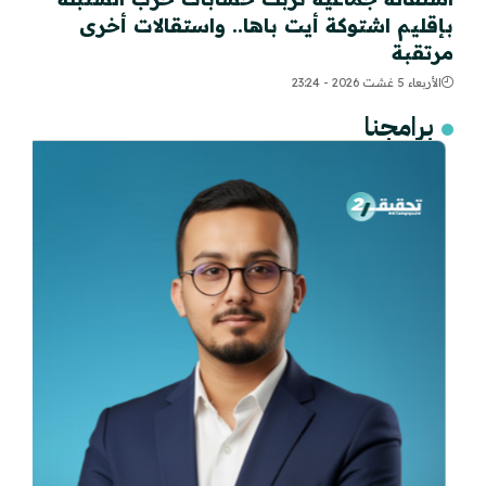
بإقليم اشتوكة أيت باها.. واستقالات أخرى
مرتقبة
الأربعاء 5 غشت 2026 - 23:24
برامجنا