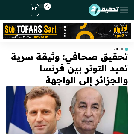
Fr
العالم
تحقيق صحافي: وثيقة سرية
تعيد التوتر بين فرنسا
والجزائر إلى الواجهة