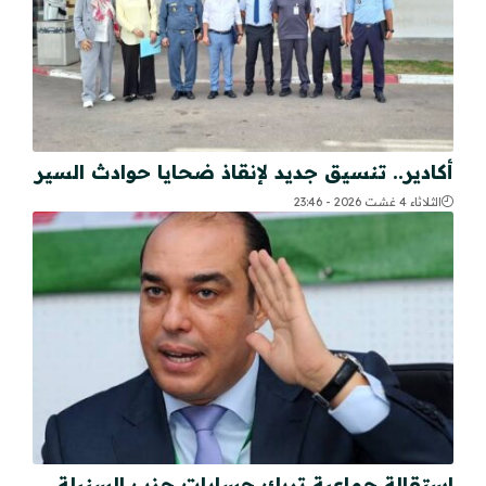
أكادير.. تنسيق جديد لإنقاذ ضحايا حوادث السير
الثلاثاء 4 غشت 2026 - 23:46
استقالة جماعية تربك حسابات حزب السنبلة