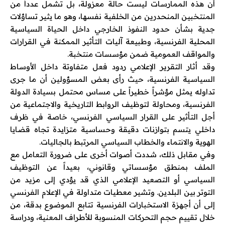
أن هذه الممارسات ليست حالة معزولة، بل تشمل عدداً من
المنتخبين المنحدرين من الخلفية نفسها، وهو ما يثير تساؤلات
جدية بشأن حدود النفوذ الخارجي داخل الحياة السياسية
المحلية الفرنسية، وطبيعة آليات التأثير الممكنة في القرارات
والمواقف العمومية ضمن مؤسسات منتخبة.
وقد أثار التقرير الإعلامي ردود فعل متفاوتة داخل الأوساط
السياسية الفرنسية، حيث رأى بعض المسؤولين أن ما جرى
تداوله يمثل مؤشراً خطيراً على مساس محتمل بسيادة الدولة
الفرنسية، ومحاولة لتوظيف الروابط التاريخية والاجتماعية من
أجل التأثير على القرار السياسي الفرنسي، خاصة في ظرف
داخلي يتسم بتوازنات دقيقة وحساسية متزايدة تجاه قضايا
الهوية والانتماء والخطاب السياسي المرتبط بالجاليات.
وفي مقابل ذلك، شددت أصوات أخرى على ضرورة التعامل مع
الملف بمنطق مؤسساتي وقانوني، بعيداً عن التوظيف
السياسي أو التصعيد الإعلامي الذي قد يؤدي إلى مزيد من
التوتر بين البلدين. وتشير معطيات متداولة في الإعلام الفرنسي
إلى أن أجهزة الاستخبارات الفرنسية تتابع الموضوع بدقة، من
خلال تقييم حجم التحركات المنسوبة للأطراف المعنية، ودراسة