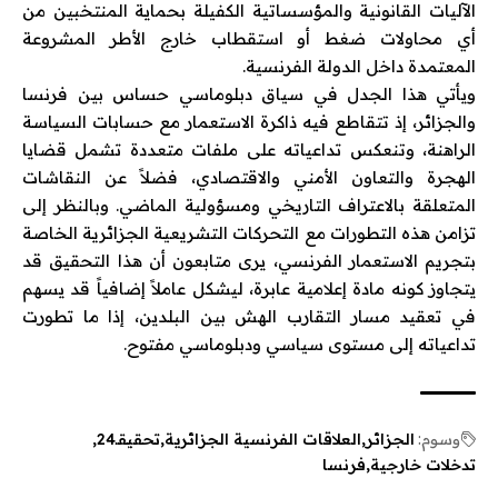
الآليات القانونية والمؤسساتية الكفيلة بحماية المنتخبين من
أي محاولات ضغط أو استقطاب خارج الأطر المشروعة
المعتمدة داخل الدولة الفرنسية.
ويأتي هذا الجدل في سياق دبلوماسي حساس بين فرنسا
والجزائر، إذ تتقاطع فيه ذاكرة الاستعمار مع حسابات السياسة
الراهنة، وتنعكس تداعياته على ملفات متعددة تشمل قضايا
الهجرة والتعاون الأمني والاقتصادي، فضلاً عن النقاشات
المتعلقة بالاعتراف التاريخي ومسؤولية الماضي. وبالنظر إلى
تزامن هذه التطورات مع التحركات التشريعية الجزائرية الخاصة
بتجريم الاستعمار الفرنسي، يرى متابعون أن هذا التحقيق قد
يتجاوز كونه مادة إعلامية عابرة، ليشكل عاملاً إضافياً قد يسهم
في تعقيد مسار التقارب الهش بين البلدين، إذا ما تطورت
تداعياته إلى مستوى سياسي ودبلوماسي مفتوح.
وسوم:
الجزائر
العلاقات الفرنسية الجزائرية
تحقيقـ24
تدخلات خارجية
فرنسا