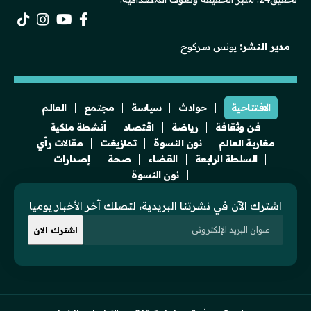
مدير النشر:
يونس سركوح
الافتتاحية
حوادث
سياسة
مجتمع
العالم
فن وثقافة
رياضة
اقتصاد
أنشطة ملكية
مغاربة العالم
نون النسوة
تمازيغت
مقالات رأي
السلطة الرابعة
القضاء
صحة
إصدارات
نون النسوة
اشترك الآن في نشرتنا البريدية، لتصلك آخر الأخبار يوميا