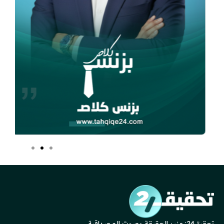
تحقيق24: منبر الحقيقة وصوت المصداقية.