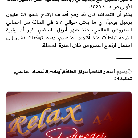
الأولى من سنة 2026.
يذكر أن التحالف كان قد رفع أهداف الإنتاج بنحو 2.9 مليون
برميل يومياً، أي ما يمثل حوالي 2.7 في المائة من إجمالي
المعروض العالمي، منذ شهر أبريل الماضي، غير أن وتيرة
الزيادة تباطأت منذ أكتوبر المنصرم، وسط توقعات تشير إلى
احتمال ارتفاع المعروض خلال الفترة المقبلة.
وسوم:
أسعار النفط
أسواق الطاقة
أوبك+
الاقتصاد العالمي
تحقيقـ24