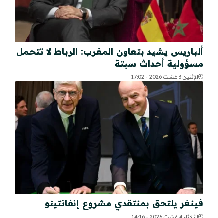
ألباريس يشيد بتعاون المغرب: الرباط لا تتحمل
مسؤولية أحداث سبتة
الإثنين 3 غشت 2026 - 17:02
فينغر يلتحق بمنتقدي مشروع إنفانتينو
الثلاثاء 4 غشت 2026 - 14:16