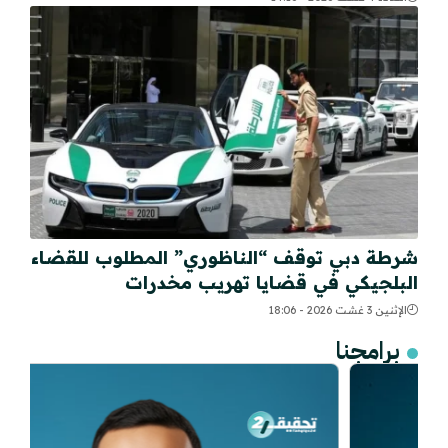
شرطة دبي توقف “الناظوري” المطلوب للقضاء
البلجيكي في قضايا تهريب مخدرات
الإثنين 3 غشت 2026 - 18:06
برامجنا