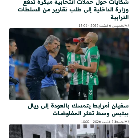
شكايات حول حملات انتخابية مبكرة تدفع
وزارة الداخلية إلى طلب تقارير من السلطات
الترابية
الخميس 6 غشت 2026 - 15:06
سفيان أمرابط يتمسك بالعودة إلى ريال
بيتيس وسط تعثر المفاوضات
الجمعة 7 غشت 2026 - 10:02