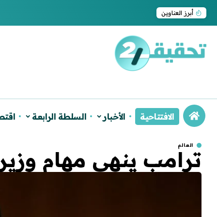
إيران تعلن إعدام شخصين بعد إدانتهما بالتجسس 
أبرز العناوين
الافتتاحية
الأخبار
السلطة الرابعة
اقتص
العالم
ترامب ينهي مهام وزيرة