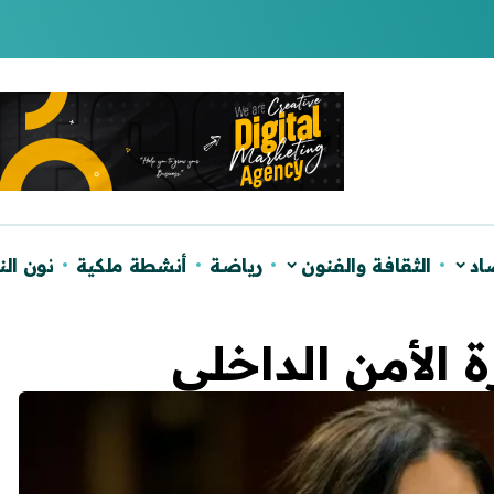
لصالح الموساد
اد
الثقافة والفنون
رياضة
أنشطة ملكية
نون ال
 الأمن الداخلي