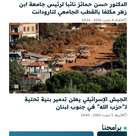
الدكتور حسن حمائز نائبا لرئيس جامعة ابن
زهر مكلفا بالقطب الجامعي لتارودانت
الثلاثاء 4 غشت 2026 - 20:56
الجيش الإسرائيلي يعلن تدمير بنية تحتية
لـ”حزب الله” في جنوب لبنان
الأربعاء 5 غشت 2026 - 14:40
برامجنا