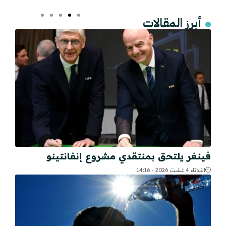
أبرز المقالات
فينغر يلتحق بمنتقدي مشروع إنفانتينو
الثلاثاء 4 غشت 2026 - 14:16