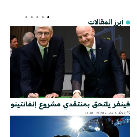
أبرز المقالات
فينغر يلتحق بمنتقدي مشروع إنفانتينو
الثلاثاء 4 غشت 2026 - 14:16