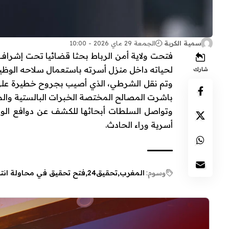
سمية الكربة
الجمعة 29 ماي 2026 - 10:00
فتحت
ولاية أمن الرباط
بحثا قضائيا تحت إشراف 
لحياته داخل منزل أسرته باستعمال سلاحه الوظي
شارك
وتم نقل الشرطي، الذي أصيب بجروح خطيرة على م
باشرت المصالح المختصة الخبرات البالستية والم
وتواصل السلطات أبحاثها للكشف عن دوافع الواق
أسرية وراء الحادث.
وسوم:
المغرب
تحقيق24
فتح تحقيق في محاولة انت