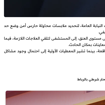
النيابة العامة، لتحديد ملابسات محاولة حارس أمن وضع حد
في.
ستوى العنق، إلى المستشفى لتلقي العلاجات اللازمة، فيما
عاينات بمكان الحادث.
عة، بينما تشير المعطيات الأولية إلى احتمال وجود مشاكل
حار شرطي بالرباط