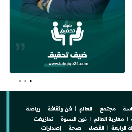
سة
مجتمع
العالم
فن وثقافة
رياضة
مغاربة العالم
نون النسوة
تمازيغت
 الرابعة
القضاء
صحة
إصدارات