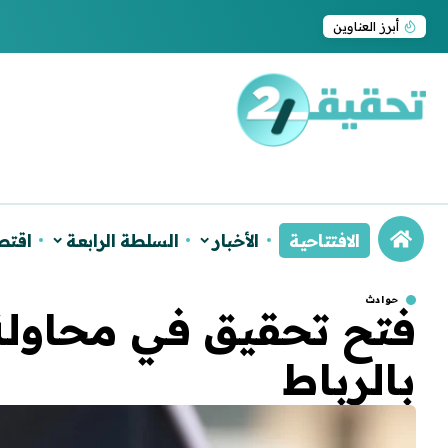
ترامب يجدد اعتراف واشنطن بسيادة المغرب على ا
أبرز العناوين
الافتتاحية
الأخبار
السلطة الرابعة
اقتص
حوادث
فتح تحقيق في محاولة
بالرباط