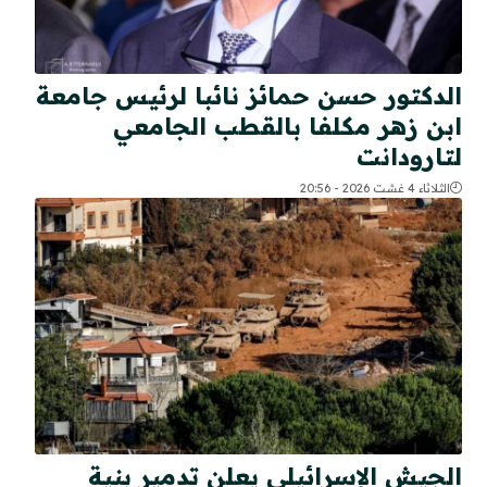
الدكتور حسن حمائز نائبا لرئيس جامعة
ابن زهر مكلفا بالقطب الجامعي
لتارودانت
الثلاثاء 4 غشت 2026 - 20:56
الجيش الإسرائيلي يعلن تدمير بنية