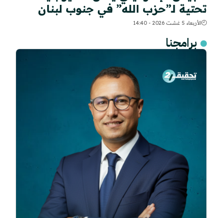
تحتية لـ”حزب الله” في جنوب لبنان
الأربعاء 5 غشت 2026 - 14:40
برامجنا