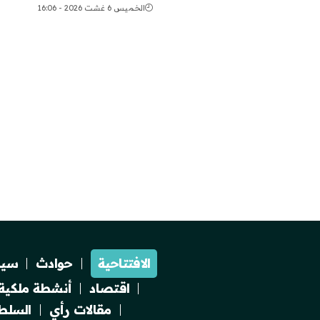
الخميس 6 غشت 2026 - 16:06
الافتتاحية
حوادث
سيا
اقتصاد
أنشطة ملكية
مقالات رأي
السلطة