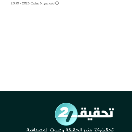
الخميس 6 غشت 2026 - 20:30
تحقيق24: منبر الحقيقة وصوت المصداقية.