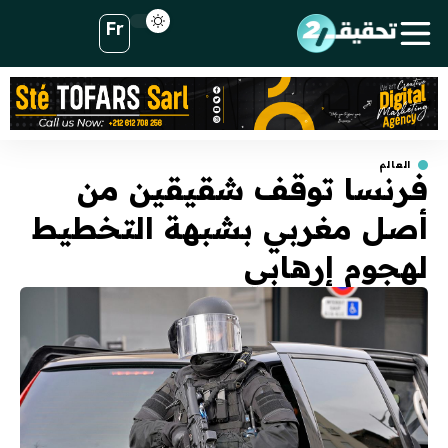
Fr
العالم
فرنسا توقف شقيقين من
أصل مغربي بشبهة التخطيط
لهجوم إرهابي