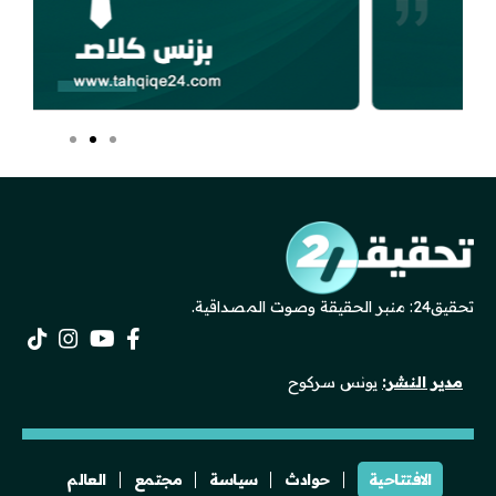
تحقيق24: منبر الحقيقة وصوت المصداقية.
مدير النشر:
يونس سركوح
الافتتاحية
حوادث
سياسة
مجتمع
العالم