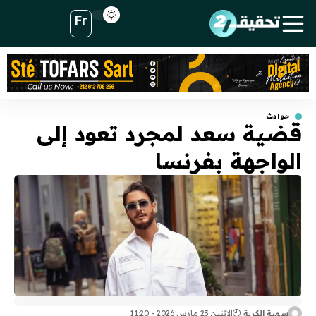
Fr
حوادث
قضية سعد لمجرد تعود إلى
الواجهة بفرنسا
سمية الكربة
الإثنين 23 مارس 2026 - 11:20