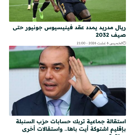
ريال مدريد يمدد عقد فينيسيوس جونيور حتى
صيف 2032
الخميس 6 غشت 2026 - 21:00
استقالة جماعية تربك حسابات حزب السنبلة
بإقليم اشتوكة أيت باها.. واستقالات أخرى