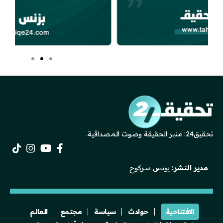
تحقيق24: منبر الحقيقة وصوت المصداقية.
مدير النشر:
يونس سركوح
الافتتاحية
حوادث
سياسة
مجتمع
العالم