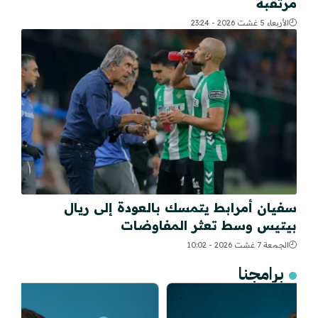
مرتقبة
الأربعاء 5 غشت 2026 - 23:24
سفيان أمرابط يتمسك بالعودة إلى ريال
بيتيس وسط تعثر المفاوضات
الجمعة 7 غشت 2026 - 10:02
برامجنا