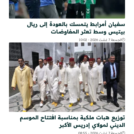
سفيان أمرابط يتمسك بالعودة إلى ريال
بيتيس وسط تعثر المفاوضات
الجمعة 7 غشت 2026 - 10:02
توزيع هبات ملكية بمناسبة افتتاح الموسم
الديني لمولاي إدريس الأكبر
الجمعة 7 غشت 2026 - 08:55