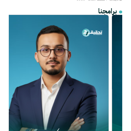
برامجنا