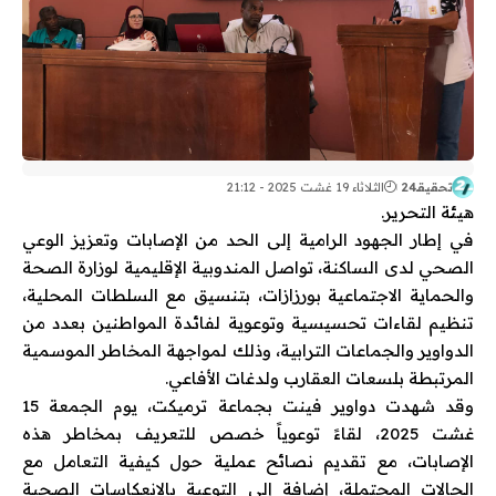
تحقيقـ24
الثلاثاء 19 غشت 2025 - 21:12
هيئة التحرير.
في إطار الجهود الرامية إلى الحد من الإصابات وتعزيز الوعي
الصحي لدى الساكنة، تواصل المندوبية الإقليمية لوزارة الصحة
والحماية الاجتماعية بورزازات، بتنسيق مع السلطات المحلية،
تنظيم لقاءات تحسيسية وتوعوية لفائدة المواطنين بعدد من
الدواوير والجماعات الترابية، وذلك لمواجهة المخاطر الموسمية
المرتبطة بلسعات العقارب ولدغات الأفاعي.
وقد شهدت دواوير فينت بجماعة ترميكت، يوم الجمعة 15
غشت 2025، لقاءً توعوياً خصص للتعريف بمخاطر هذه
الإصابات، مع تقديم نصائح عملية حول كيفية التعامل مع
الحالات المحتملة، إضافة إلى التوعية بالانعكاسات الصحية