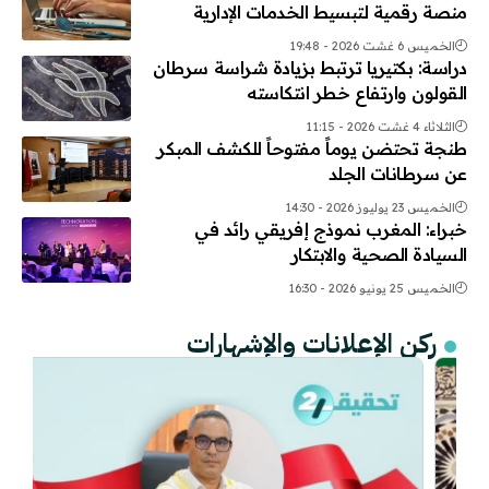
منصة رقمية لتبسيط الخدمات الإدارية
الخميس 6 غشت 2026 - 19:48
دراسة: بكتيريا ترتبط بزيادة شراسة سرطان
القولون وارتفاع خطر انتكاسته
الثلاثاء 4 غشت 2026 - 11:15
طنجة تحتضن يوماً مفتوحاً للكشف المبكر
عن سرطانات الجلد
الخميس 23 يوليوز 2026 - 14:30
خبراء: المغرب نموذج إفريقي رائد في
السيادة الصحية والابتكار
الخميس 25 يونيو 2026 - 16:30
ركن الإعلانات والإشهارات