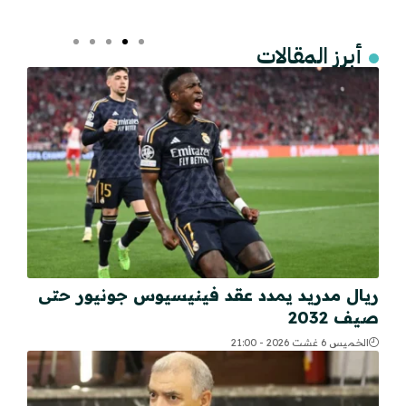
أبرز المقالات
ريال مدريد يمدد عقد فينيسيوس جونيور حتى
صيف 2032
الخميس 6 غشت 2026 - 21:00