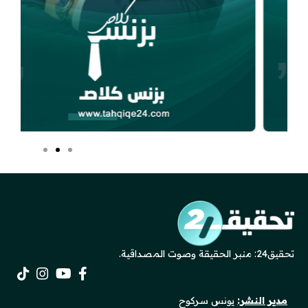
تحقيق24: منبر الحقيقة وصوت المصداقية.
مدير النشر:
يونس سركوح