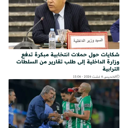
شكايات حول حملات انتخابية مبكرة تدفع
وزارة الداخلية إلى طلب تقارير من السلطات
الترابية
الخميس 6 غشت 2026 - 15:06