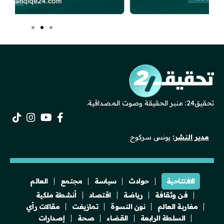
تحقيق24: منبر الحقيقة وصوت المصداقية.
مدير النشر:
يونس سركوح
الافتتاحية
حوادث
سياسة
مجتمع
العالم
فن وثقافة
رياضة
اقتصاد
أنشطة ملكية
مغاربة العالم
نون النسوة
تمازيغت
مقالات رأي
السلطة الرابعة
القضاء
صحة
إصدارات