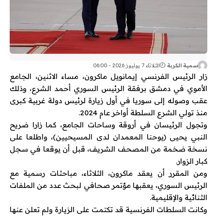
سمية الكربة
الثلاثاء 7 يوليوز 2026 - 06:00
زار الرئيس الفرنسي إيمانويل ماكرون، مساء الاثنين، الجامع
الأموي في دمشق برفقة الرئيس السوري أحمد الشرع، وذلك
عقب وصوله إلى سوريا في أول زيارة لرئيس دولة غربية كبرى
منذ تولي الشرع السلطة أواخر عام 2024.
وتجول الرئيسان في أروقة وساحات الجامع، كما زارا ضريح
النبي يحيى (يوحنا المعمدان لدى المسيحيين)، واطلعا على
نسخة ضخمة من المصحف الشريف، قبل أن يوقعا في سجل
كبار الزوار.
ومن المقرر أن يعقد ماكرون، الثلاثاء، مباحثات رسمية مع
الرئيس السوري، يعقبها مؤتمر صحافي لبحث عدد من الملفات
الثنائية والإقليمية.
وكانت السلطات الفرنسية قد تكتمت على الزيارة ولم تعلن عنها