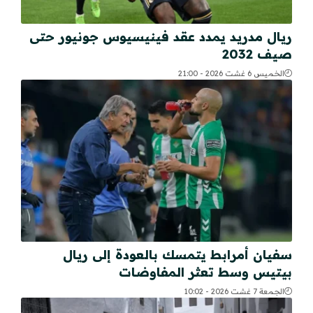
ريال مدريد يمدد عقد فينيسيوس جونيور حتى
صيف 2032
الخميس 6 غشت 2026 - 21:00
سفيان أمرابط يتمسك بالعودة إلى ريال
بيتيس وسط تعثر المفاوضات
الجمعة 7 غشت 2026 - 10:02