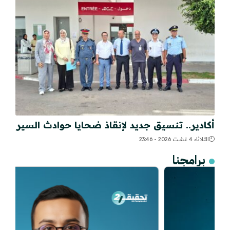
أكادير.. تنسيق جديد لإنقاذ ضحايا حوادث السير
الثلاثاء 4 غشت 2026 - 23:46
برامجنا