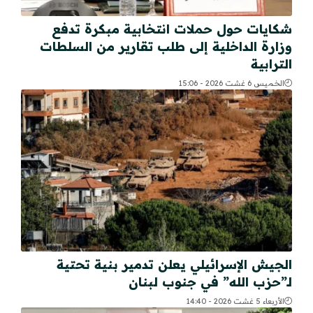
شكايات حول حملات انتخابية مبكرة تدفع
وزارة الداخلية إلى طلب تقارير من السلطات
الترابية
الخميس 6 غشت 2026 - 15:06
الجيش الإسرائيلي يعلن تدمير بنية تحتية
لـ”حزب الله” في جنوب لبنان
الأربعاء 5 غشت 2026 - 14:40