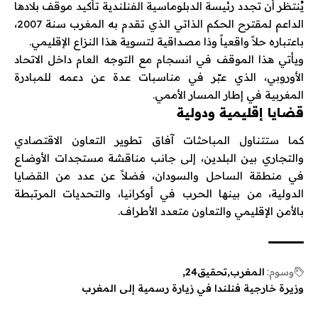
يُنتظر أن تجدد رئيسة الدبلوماسية الفنلندية تأكيد موقف بلادها
الداعم لمقترح الحكم الذاتي الذي تقدم به المغرب سنة 2007،
باعتباره حلاً واقعياً وذا مصداقية لتسوية هذا النزاع الإقليمي.
ويأتي هذا الموقف في انسجام مع التوجه العام داخل
الاتحاد
الأوروبي
، الذي عبّر في مناسبات عدة عن دعمه للمبادرة
المغربية في إطار المسار الأممي.
قضايا إقليمية ودولية
كما ستتناول المباحثات آفاق تطوير التعاون الاقتصادي
والتجاري بين البلدين، إلى جانب مناقشة مستجدات الأوضاع
في منطقة الساحل والسودان، فضلاً عن عدد من القضايا
الدولية، من بينها الحرب في أوكرانيا، والتحديات المرتبطة
بالأمن الإقليمي والتعاون متعدد الأطراف.
وسوم:
المغرب
تحقيق24
وزيرة خارجية فنلندا في زيارة رسمية إلى المغرب