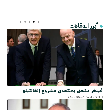
أبرز المقالات
فينغر يلتحق بمنتقدي مشروع إنفانتينو
الثلاثاء 4 غشت 2026 - 14:16