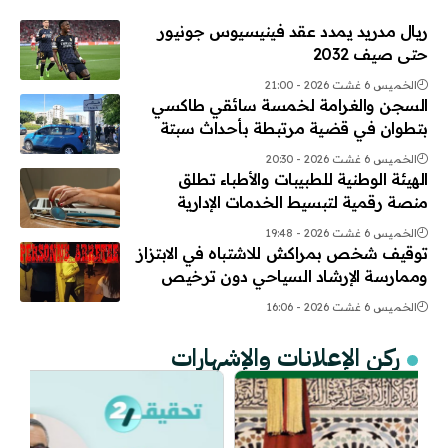
ريال مدريد يمدد عقد فينيسيوس جونيور
حتى صيف 2032
الخميس 6 غشت 2026 - 21:00
السجن والغرامة لخمسة سائقي طاكسي
بتطوان في قضية مرتبطة بأحداث سبتة
الخميس 6 غشت 2026 - 20:30
الهيئة الوطنية للطبيبات والأطباء تطلق
منصة رقمية لتبسيط الخدمات الإدارية
الخميس 6 غشت 2026 - 19:48
توقيف شخص بمراكش للاشتباه في الابتزاز
وممارسة الإرشاد السياحي دون ترخيص
الخميس 6 غشت 2026 - 16:06
ركن الإعلانات والإشهارات