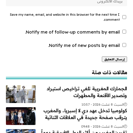
Save my name, email, and website in this browser for the next time I
comment.
Notify me of follow-up comments by email.
Notify me of new posts by email.
Alternative:
مقالات ذات صلة
الجمارك المغربية تلغي تراخيص استيراد
وتصدير الأقنعة والمطهرات
السبت 8 غشت 2026 - 10:57
كولومبيا تدخل عهد دي لا إسبريا.. والمغرب
يترقب صفحة جديدة في العلاقات الثنائية
السبت 8 غشت 2026 - 09:48
تقرير: المغرب من أكثر الدول الإفريقية دعماً