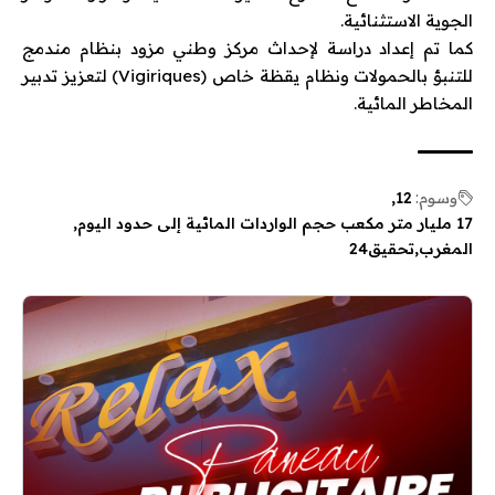
الجوية الاستثنائية.
كما تم إعداد دراسة لإحداث مركز وطني مزود بنظام مندمج
للتنبؤ بالحمولات ونظام يقظة خاص (Vigiriques) لتعزيز تدبير
المخاطر المائية.
وسوم:
12
17 مليار متر مكعب حجم الواردات المائية إلى حدود اليوم
المغرب
تحقيق24