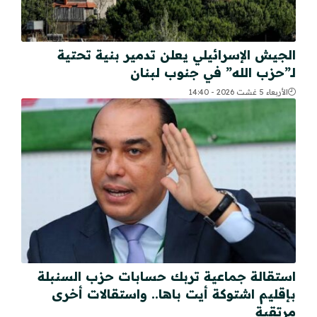
الجيش الإسرائيلي يعلن تدمير بنية تحتية
لـ”حزب الله” في جنوب لبنان
الأربعاء 5 غشت 2026 - 14:40
استقالة جماعية تربك حسابات حزب السنبلة
بإقليم اشتوكة أيت باها.. واستقالات أخرى
مرتقبة