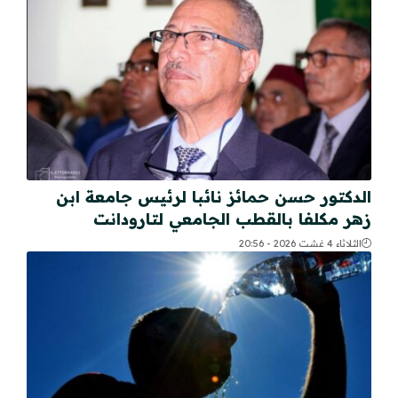
الدكتور حسن حمائز نائبا لرئيس جامعة ابن
زهر مكلفا بالقطب الجامعي لتارودانت
الثلاثاء 4 غشت 2026 - 20:56