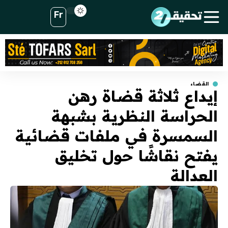
Fr
القضاء
إيداع ثلاثة قضاة رهن
الحراسة النظرية بشبهة
السمسرة في ملفات قضائية
يفتح نقاشًا حول تخليق
العدالة