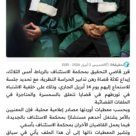
تحقيقـ24
الخميس 2 أبريل 2026 - 13:30
قرر قاضي التحقيق بمحكمة الاستئناف بالرباط، أمس الثلاثاء،
إيداع ثلاثة قضاة رهن تدابير الحراسة النظرية، مع تحديد جلسة
للاستماع إليهم يوم 14 أبريل الجاري، وذلك على خلفية الاشتباه
في تورطهم في قضايا تتعلق بالسمسرة والمتاجرة في
الملفات القضائية.
وبحسب معطيات أوردتها مصادر إعلامية محلية، فإن المعنيين
بالأمر يشتغل أحدهم مستشارًا بمحكمة الاستئناف بالجديدة،
فيما يعمل القاضيان الآخران بمحكمة الاستئناف بآسفي.
وتشير المعطيات ذاتها إلى أن هذا الملف يأتي في سياق