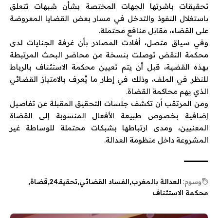
تحقيقات باشرتها الجهات المختصة بشأن شبهات تتعلق
باستغلال النفوذ والتدخل في مسار بعض القضايا المعروضة
على القضاء، مقابل منافع محتملة.
وفي سياق متصل، أفادت المصادر بأن غرفة الجنايات لدى
محكمة النقض توصلت بنسخة من محاضر البحث المرتبطة
بهذه القضية، قبل أن يتم تعيين محكمة الاستئناف بالرباط
للنظر في الملف، وذلك في إطار ما يُعرف بالامتياز القضائي
الذي يهم محاكمة القضاة.
ومن المرتقب أن تكشف جلسات التحقيق المقبلة عن تفاصيل
إضافية بخصوص طبيعة الأفعال المنسوبة إلى القضاة
المعنيين، ومدى ارتباطها بشبكات محتملة للوساطة غير
المشروعة داخل منظومة العدالة.
وسوم:
العدالة بالمغرب
الفساد القضائي
تحقيقـ24
قضاة
محكمة الاستئناف