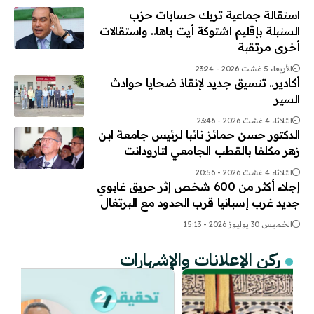
استقالة جماعية تربك حسابات حزب
السنبلة بإقليم اشتوكة أيت باها.. واستقالات
أخرى مرتقبة
الأربعاء 5 غشت 2026 - 23:24
أكادير.. تنسيق جديد لإنقاذ ضحايا حوادث
السير
الثلاثاء 4 غشت 2026 - 23:46
الدكتور حسن حمائز نائبا لرئيس جامعة ابن
زهر مكلفا بالقطب الجامعي لتارودانت
الثلاثاء 4 غشت 2026 - 20:56
إجلاء أكثر من 600 شخص إثر حريق غابوي
جديد غرب إسبانيا قرب الحدود مع البرتغال
الخميس 30 يوليوز 2026 - 15:13
ركن الإعلانات والإشهارات