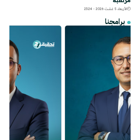
مرتقبة
الأربعاء 5 غشت 2026 - 23:24
برامجنا