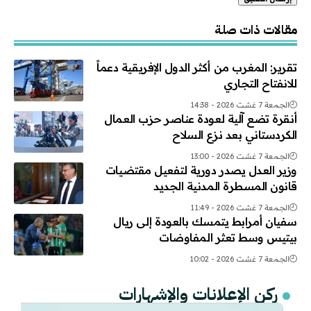
Alternative:
مقالات ذات صلة
تقرير: المغرب من أكثر الدول الإفريقية دعماً
للانفتاح التجاري
الجمعة 7 غشت 2026 - 14:38
أنقرة تضع آلية لعودة عناصر حزب العمال
الكردستاني بعد نزع السلاح
الجمعة 7 غشت 2026 - 13:00
وزير العدل يصدر دورية لتفعيل مقتضيات
قانون المسطرة المدنية الجديد
الجمعة 7 غشت 2026 - 11:49
سفيان أمرابط يتمسك بالعودة إلى ريال
بيتيس وسط تعثر المفاوضات
الجمعة 7 غشت 2026 - 10:02
ركن الإعلانات والإشهارات