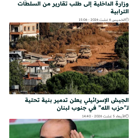
وزارة الداخلية إلى طلب تقارير من السلطات
الترابية
الخميس 6 غشت 2026 - 15:06
الجيش الإسرائيلي يعلن تدمير بنية تحتية
لـ”حزب الله” في جنوب لبنان
الأربعاء 5 غشت 2026 - 14:40