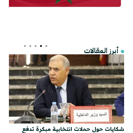
أبرز المقالات
شكايات حول حملات انتخابية مبكرة تدفع