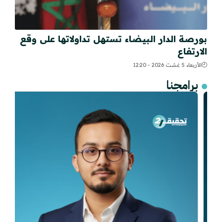
بورصة الدار البيضاء تستهل تداولاتها على وقع
الارتفاع
الأربعاء 5 غشت 2026 - 12:20
برامجنا