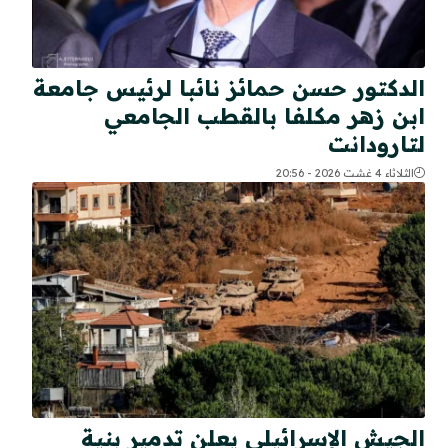
الدكتور حسن حمائز نائبا لرئيس جامعة
ابن زهر مكلفا بالقطب الجامعي
لتارودانت
الثلاثاء 4 غشت 2026 - 20:56
الجيش الإسرائيلي يعلن تدمير بنية