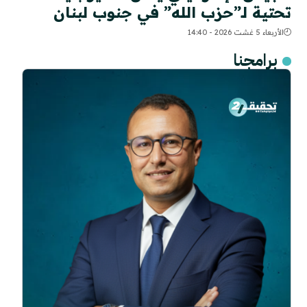
تحتية لـ”حزب الله” في جنوب لبنان
الأربعاء 5 غشت 2026 - 14:40
برامجنا