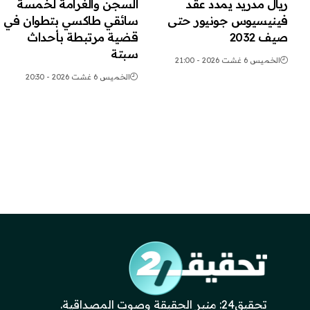
ريال مدريد يمدد عقد
السجن والغرامة لخمسة
فينيسيوس جونيور حتى
سائقي طاكسي بتطوان في
صيف 2032
قضية مرتبطة بأحداث
سبتة
الخميس 6 غشت 2026 - 21:00
الخميس 6 غشت 2026 - 20:30
تحقيق24: منبر الحقيقة وصوت المصداقية.