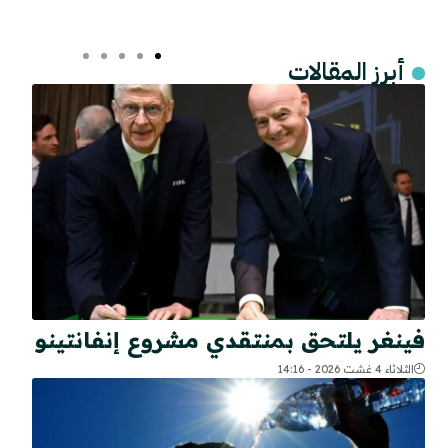
أبرز المقالات
فينغر يلتحق بمنتقدي مشروع إنفانتينو
الثلاثاء 4 غشت 2026 - 14:16