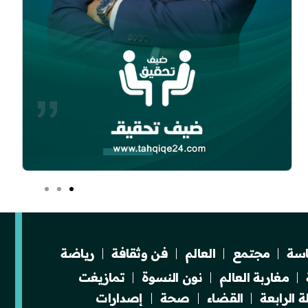
سة
مجتمع
العالم
فن وثقافة
رياضة
مغاربة العالم
نون النسوة
تمازيغت
 الرابعة
القضاء
صحة
إصدارات