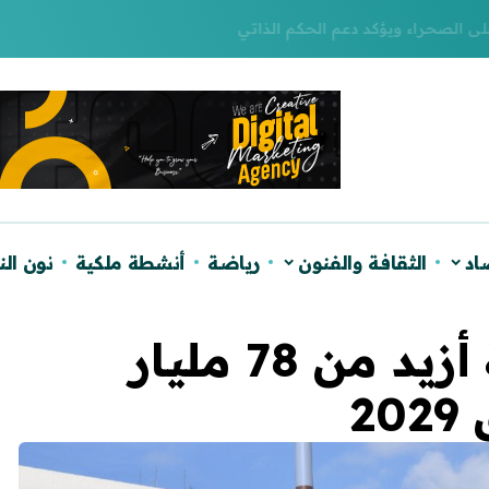
لصحراء ويؤكد دعم الحكم الذاتي
اد
الثقافة والفنون
رياضة
أنشطة ملكية
نون ال
التنقل النظيف.. تعبئة أزيد من 78 مليار
2