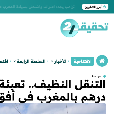
ترامب يجدد اعتراف واشنطن بسيادة المغرب على ا
أبرز العناوين
الافتتاحية
الأخبار
السلطة الرابعة
اقتص
سياسة
درهم بالمغرب في أفق 029