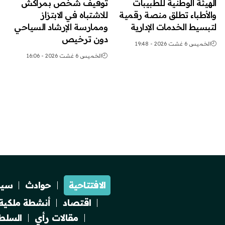
الهيئة الوطنية للطبيبات
توقيف شخص بمراكش
والأطباء تطلق منصة رقمية
للاشتباه في الابتزاز
لتبسيط الخدمات الإدارية
وممارسة الإرشاد السياحي
دون ترخيص
الخميس 6 غشت 2026 - 19:48
الخميس 6 غشت 2026 - 16:06
الافتتاحية
حوادث
سيا
اقتصاد
أنشطة ملكية
مقالات رأي
السلطة