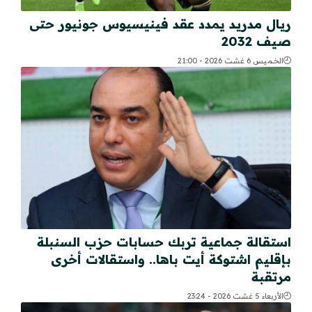
ريال مدريد يمدد عقد فينيسيوس جونيور حتى
صيف 2032
الخميس 6 غشت 2026 - 21:00
استقالة جماعية تربك حسابات حزب السنبلة
بإقليم اشتوكة أيت باها.. واستقالات أخرى
مرتقبة
الأربعاء 5 غشت 2026 - 23:24