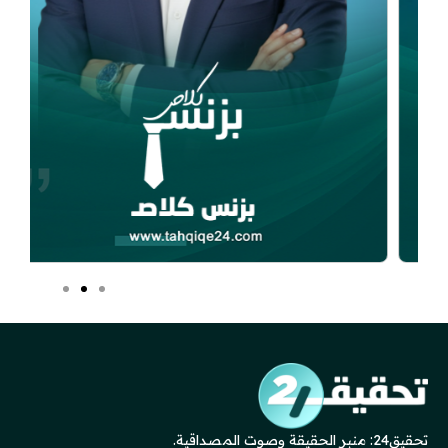
تحقيق24: منبر الحقيقة وصوت المصداقية.