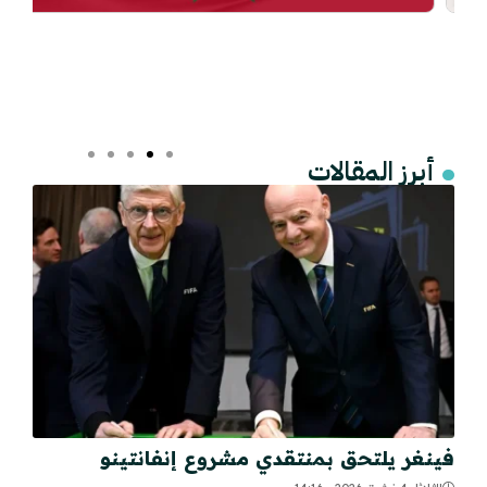
أبرز المقالات
فينغر يلتحق بمنتقدي مشروع إنفانتينو