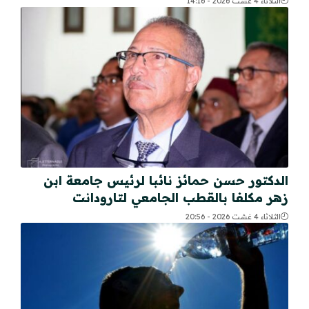
الثلاثاء 4 غشت 2026 - 14:16
الدكتور حسن حمائز نائبا لرئيس جامعة ابن
زهر مكلفا بالقطب الجامعي لتارودانت
الثلاثاء 4 غشت 2026 - 20:56