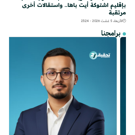
بإقليم اشتوكة أيت باها.. واستقالات أخرى
مرتقبة
الأربعاء 5 غشت 2026 - 23:24
برامجنا