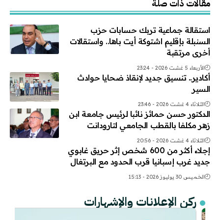
مقالات ذات صلة
استقالة جماعية تربك حسابات حزب
السنبلة بإقليم اشتوكة أيت باها.. واستقالات
أخرى مرتقبة
الأربعاء 5 غشت 2026 - 23:24
أكادير.. تنسيق جديد لإنقاذ ضحايا حوادث
السير
الثلاثاء 4 غشت 2026 - 23:46
الدكتور حسن حمائز نائبا لرئيس جامعة ابن
زهر مكلفا بالقطب الجامعي لتارودانت
الثلاثاء 4 غشت 2026 - 20:56
إجلاء أكثر من 600 شخص إثر حريق غابوي
جديد غرب إسبانيا قرب الحدود مع البرتغال
الخميس 30 يوليوز 2026 - 15:13
ركن الإعلانات والإشهارات