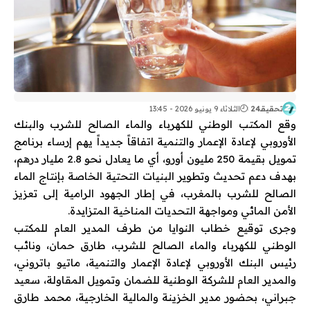
تحقيقـ24
الثلاثاء 9 يونيو 2026 - 13:45
وقع المكتب الوطني للكهرباء والماء الصالح للشرب والبنك
الأوروبي لإعادة الإعمار والتنمية اتفاقاً جديداً يهم إرساء برنامج
تمويل بقيمة 250 مليون أورو، أي ما يعادل نحو 2.8 مليار درهم،
بهدف دعم تحديث وتطوير البنيات التحتية الخاصة بإنتاج الماء
الصالح للشرب بالمغرب، في إطار الجهود الرامية إلى تعزيز
الأمن المائي ومواجهة التحديات المناخية المتزايدة.
وجرى توقيع خطاب النوايا من طرف المدير العام للمكتب
الوطني للكهرباء والماء الصالح للشرب، طارق حمان، ونائب
رئيس البنك الأوروبي لإعادة الإعمار والتنمية، ماتيو باتروني،
والمدير العام للشركة الوطنية للضمان وتمويل المقاولة، سعيد
جبراني، بحضور مدير الخزينة والمالية الخارجية، محمد طارق