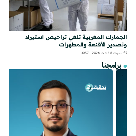
الجمارك المغربية تلغي تراخيص استيراد
وتصدير الأقنعة والمطهرات
السبت 8 غشت 2026 - 10:57
برامجنا