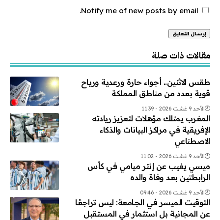
Notify me of new posts by email.
Alternative:
مقالات ذات صلة
طقس الاثنين.. أجواء حارة ورعدية ورياح
قوية بعدد من مناطق المملكة
الأحد 9 غشت 2026 - 11:39
المغرب يمتلك مؤهلات لتعزيز ريادته
الإفريقية في مراكز البيانات والذكاء
الاصطناعي
الأحد 9 غشت 2026 - 11:02
ميسي يغيب عن إنتر ميامي في كأس
الرابطتين بعد وفاة والده
الأحد 9 غشت 2026 - 09:46
التوقيت الميسر في الجامعة: ليس تراجعًا
عن المجانية بل استثمار في المستقبل