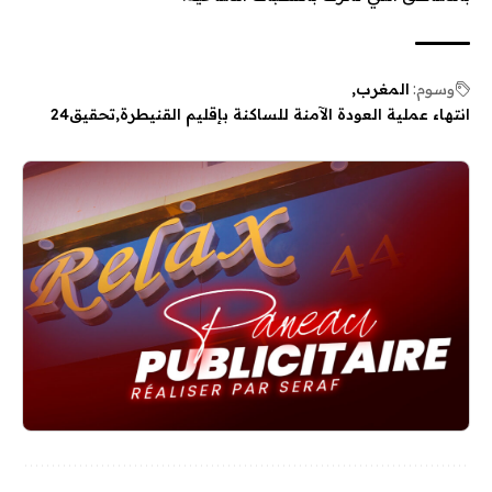
وسوم:
المغرب
انتهاء عملية العودة الآمنة للساكنة بإقليم القنيطرة
تحقيق24