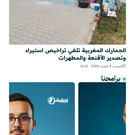
الجمارك المغربية تلغي تراخيص استيراد
وتصدير الأقنعة والمطهرات
السبت 8 غشت 2026 - 12:12
برامجنا