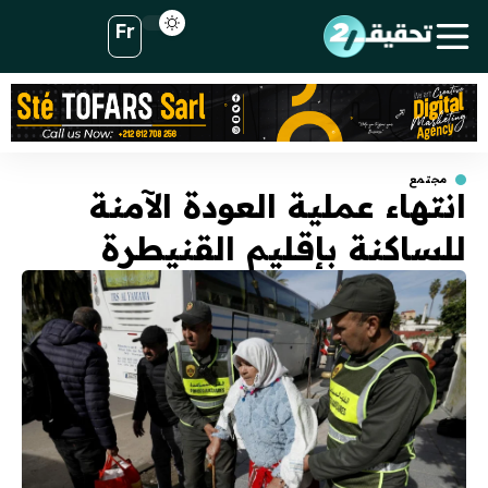
Fr
مجتمع
انتهاء عملية العودة الآمنة
للساكنة بإقليم القنيطرة