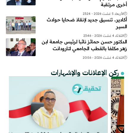
أخرى مرتقبة
الأربعاء 5 غشت 2026 - 23:24
أكادير.. تنسيق جديد لإنقاذ ضحايا حوادث
السير
الثلاثاء 4 غشت 2026 - 23:46
الدكتور حسن حمائز نائبا لرئيس جامعة ابن
زهر مكلفا بالقطب الجامعي لتارودانت
الثلاثاء 4 غشت 2026 - 20:56
ركن الإعلانات والإشهارات