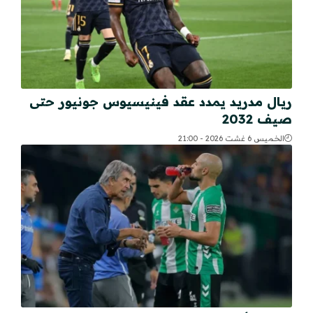
ريال مدريد يمدد عقد فينيسيوس جونيور حتى
صيف 2032
الخميس 6 غشت 2026 - 21:00