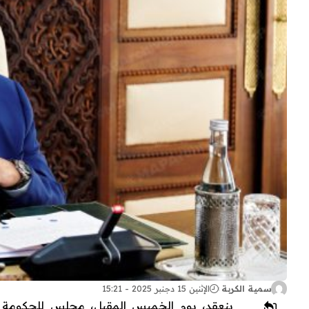
سمية الكربة
الإثنين 15 دجنبر 2025 - 15:21
ينعقد، يوم الخميس المقبل، مجلس للحكومة