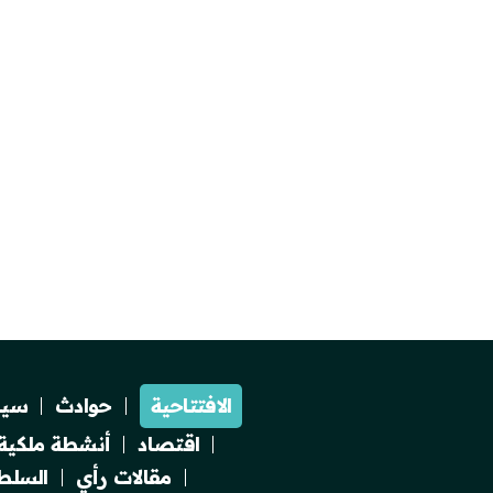
الافتتاحية
حوادث
سيا
اقتصاد
أنشطة ملكية
مقالات رأي
السلطة