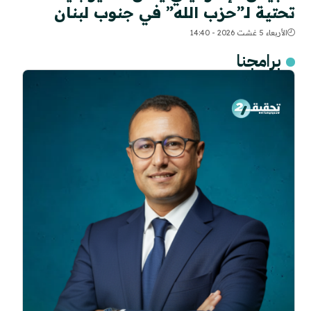
تحتية لـ”حزب الله” في جنوب لبنان
الأربعاء 5 غشت 2026 - 14:40
برامجنا