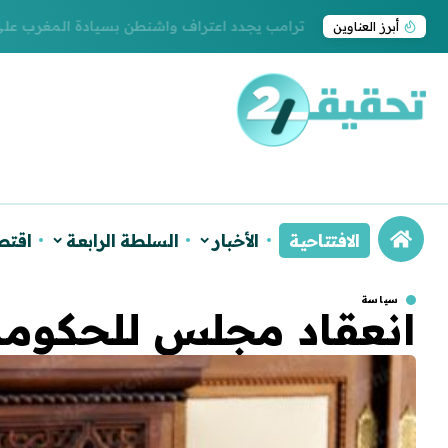
ترامب يجدد اعتراف واشنطن بسيادة المغرب على ا
أبرز العناوين
الافتتاحية
الأخبار
السلطة الرابعة
اقتص
سياسة
انعقاد مجلس للحكومة