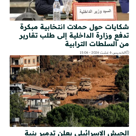
شكايات حول حملات انتخابية مبكرة
تدفع وزارة الداخلية إلى طلب تقارير
من السلطات الترابية
الخميس 6 غشت 2026 - 15:06
الجيش الإسرائيلي يعلن تدمير بنية