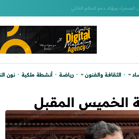
لصحراء ويؤكد دعم الحكم الذاتي
اد
الثقافة والفنون
رياضة
أنشطة ملكية
نون ال
 الخميس المقبل