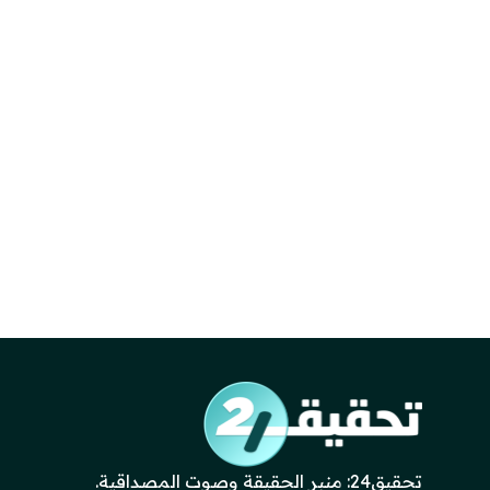
تحقيق24: منبر الحقيقة وصوت المصداقية.