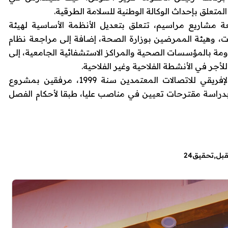
متعلق بإحداث الوكالة الوطنية للسلامة الطرقية.
مشاريع مراسيم، تتعلق بتعديل الأنظمة الأساسية لهيئة
ت، وهيئة الممرضين بوزارة الصحة، إضافة إلى مراجعة نظام
اومة بالمؤسسات الصحية والمراكز الاستشفائية الجامعية، إلى
أجر في الأنشطة الفلاحية وغير الفلاحية.
كما سيبحث المجلس دستور واتفاقية الاتحاد الإفريقي للاتصالات المعتمدين سنة 1999، مرفقين بمشروع
بدراسة مقترحات تعيين في مناصب عليا، طبقا لأحكام الفصل
قبل
تحقيق24