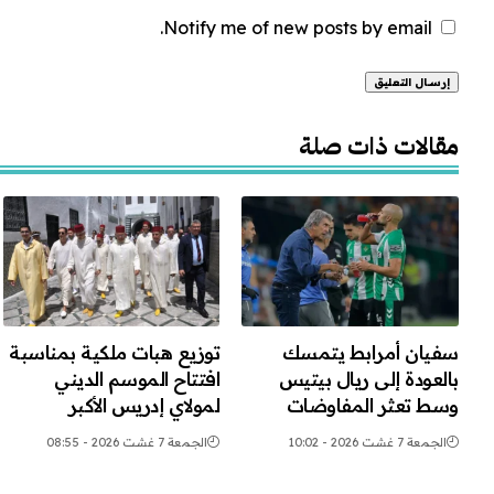
Notify me of new posts by email.
Alternative:
مقالات ذات صلة
سفيان أمرابط يتمسك
توزيع هبات ملكية بمناسبة
بالعودة إلى ريال بيتيس
افتتاح الموسم الديني
وسط تعثر المفاوضات
لمولاي إدريس الأكبر
الجمعة 7 غشت 2026 - 10:02
الجمعة 7 غشت 2026 - 08:55