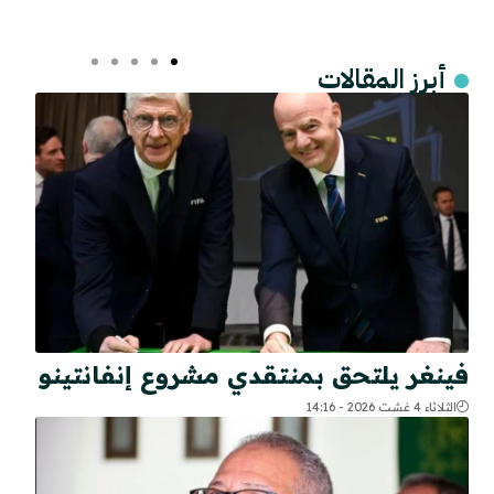
أبرز المقالات
فينغر يلتحق بمنتقدي مشروع إنفانتينو
الثلاثاء 4 غشت 2026 - 14:16