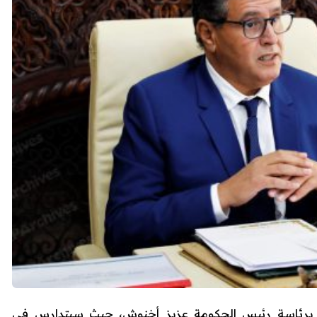
 برئاسة رئيس الحكومة عزيز أخنوش، حيث سيتدارس في