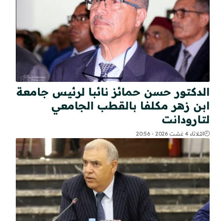
الدكتور حسن حمائز نائبا لرئيس جامعة
ابن زهر مكلفا بالقطب الجامعي
لتارودانت
الثلاثاء 4 غشت 2026 - 20:56