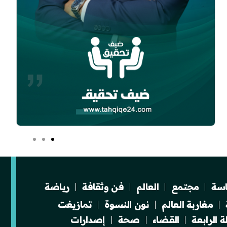
سة
مجتمع
العالم
فن وثقافة
رياضة
مغاربة العالم
نون النسوة
تمازيغت
 الرابعة
القضاء
صحة
إصدارات