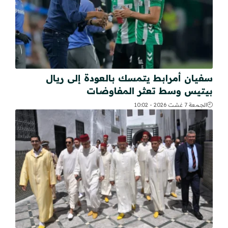
سفيان أمرابط يتمسك بالعودة إلى ريال
بيتيس وسط تعثر المفاوضات
الجمعة 7 غشت 2026 - 10:02