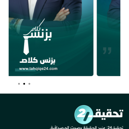
تحقيق24: منبر الحقيقة وصوت المصداقية.