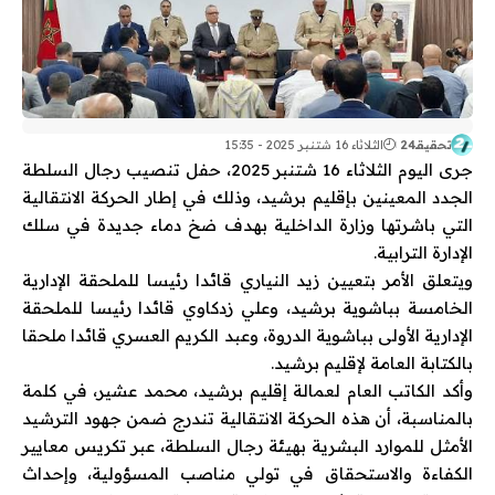
تحقيقـ24
الثلاثاء 16 شتنبر 2025 - 15:35
جرى اليوم الثلاثاء 16 شتنبر 2025، حفل تنصيب رجال السلطة
الجدد المعينين بإقليم برشيد، وذلك في إطار الحركة الانتقالية
التي باشرتها وزارة الداخلية بهدف ضخ دماء جديدة في سلك
الإدارة الترابية.
ويتعلق الأمر بتعيين زيد النياري قائدا رئيسا للملحقة الإدارية
الخامسة بباشوية برشيد، وعلي زدكاوي قائدا رئيسا للملحقة
الإدارية الأولى بباشوية الدروة، وعبد الكريم العسري قائدا ملحقا
بالكتابة العامة لإقليم برشيد.
وأكد الكاتب العام لعمالة إقليم برشيد، محمد عشير، في كلمة
بالمناسبة، أن هذه الحركة الانتقالية تندرج ضمن جهود الترشيد
الأمثل للموارد البشرية بهيئة رجال السلطة، عبر تكريس معايير
الكفاءة والاستحقاق في تولي مناصب المسؤولية، وإحداث