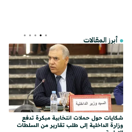
أبرز المقالات
شكايات حول حملات انتخابية مبكرة تدفع
وزارة الداخلية إلى طلب تقارير من السلطات