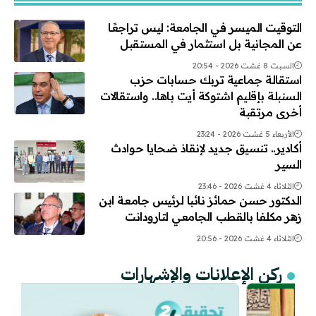
التوقيت الميسر في الجامعة: ليس تراجعًا
عن المجانية بل استثمار في المستقبل
السبت 8 غشت 2026 - 20:54
استقالة جماعية تربك حسابات حزب
السنبلة بإقليم اشتوكة أيت باها.. واستقالات
أخرى مرتقبة
الأربعاء 5 غشت 2026 - 23:24
أكادير.. تنسيق جديد لإنقاذ ضحايا حوادث
السير
الثلاثاء 4 غشت 2026 - 23:46
الدكتور حسن حمائز نائبا لرئيس جامعة ابن
زهر مكلفا بالقطب الجامعي لتارودانت
الثلاثاء 4 غشت 2026 - 20:56
ركن الإعلانات والإشهارات