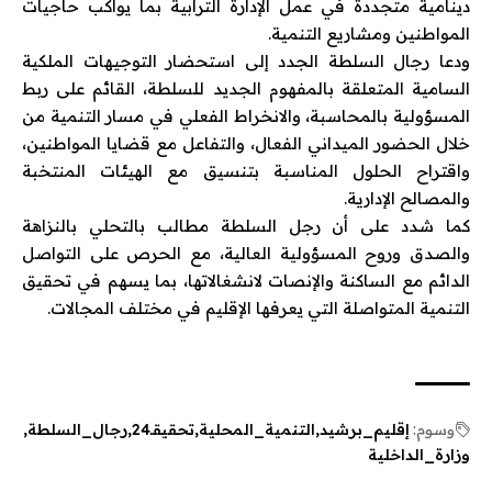
دينامية متجددة في عمل الإدارة الترابية بما يواكب حاجيات
المواطنين ومشاريع التنمية.
ودعا رجال السلطة الجدد إلى استحضار التوجيهات الملكية
السامية المتعلقة بالمفهوم الجديد للسلطة، القائم على ربط
المسؤولية بالمحاسبة، والانخراط الفعلي في مسار التنمية من
خلال الحضور الميداني الفعال، والتفاعل مع قضايا المواطنين،
واقتراح الحلول المناسبة بتنسيق مع الهيئات المنتخبة
والمصالح الإدارية.
كما شدد على أن رجل السلطة مطالب بالتحلي بالنزاهة
والصدق وروح المسؤولية العالية، مع الحرص على التواصل
الدائم مع الساكنة والإنصات لانشغالاتها، بما يسهم في تحقيق
التنمية المتواصلة التي يعرفها الإقليم في مختلف المجالات.
وسوم:
إقليم_برشيد
التنمية_المحلية
تحقيقـ24
رجال_السلطة
وزارة_الداخلية