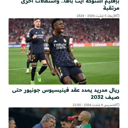
بإقليم اشتوكة أيت باها.. واستقالات أخرى
مرتقبة
الأربعاء 5 غشت 2026 - 23:24
ريال مدريد يمدد عقد فينيسيوس جونيور حتى
صيف 2032
الخميس 6 غشت 2026 - 21:00