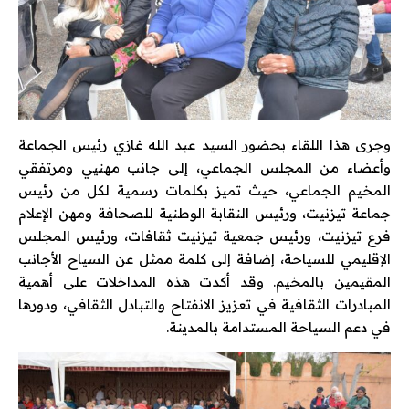
وجرى هذا اللقاء بحضور السيد عبد الله غازي رئيس الجماعة
وأعضاء من المجلس الجماعي، إلى جانب مهنيي ومرتفقي
المخيم الجماعي، حيث تميز بكلمات رسمية لكل من رئيس
جماعة تيزنيت، ورئيس النقابة الوطنية للصحافة ومهن الإعلام
فرع تيزنيت، ورئيس جمعية تيزنيت ثقافات، ورئيس المجلس
الإقليمي للسياحة، إضافة إلى كلمة ممثل عن السياح الأجانب
المقيمين بالمخيم. وقد أكدت هذه المداخلات على أهمية
المبادرات الثقافية في تعزيز الانفتاح والتبادل الثقافي، ودورها
في دعم السياحة المستدامة بالمدينة.