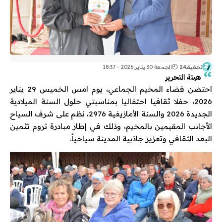
تحقيقـ24
الجمعة 30 يناير 2026 - 18:37
هيئة التحرير
احتضن فضاء المخيم الجماعي، يوم امس الخميس 29 يناير
2026، حفلا ثقافيا احتفاليا بمناسبتي حلول السنة الميلادية
الجديدة 2026 والسنة الأمازيغية 2976، نظم على شرف السياح
الأجانب المقيمين بالمخيم، وذلك في إطار مبادرة تروم تثمين
البعد الثقافي وتعزيز جاذبية المدينة سياحياً.