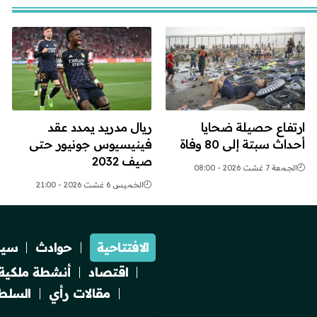
ارتفاع حصيلة ضحايا
ريال مدريد يمدد عقد
أحداث سبتة إلى 80 وفاة
فينيسيوس جونيور حتى
صيف 2032
الجمعة 7 غشت 2026 - 08:00
الخميس 6 غشت 2026 - 21:00
الافتتاحية
حوادث
سيا
اقتصاد
أنشطة ملكية
مقالات رأي
السلطة