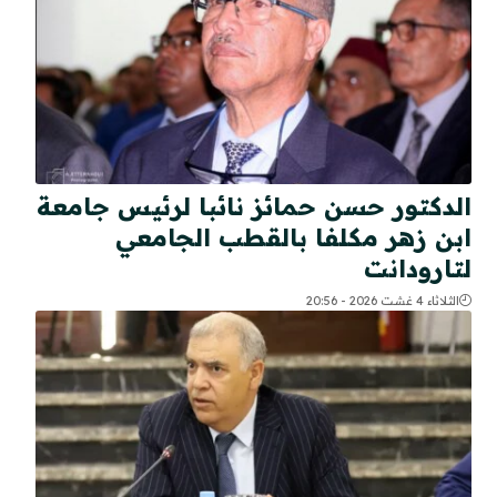
الدكتور حسن حمائز نائبا لرئيس جامعة
ابن زهر مكلفا بالقطب الجامعي
لتارودانت
الثلاثاء 4 غشت 2026 - 20:56