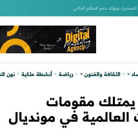
لصحراء ويؤكد دعم الحكم الذاتي
اد
الثقافة والفنون
رياضة
أنشطة ملكية
نون ال
 يمتلك مقومات
 العالمية في مونديال