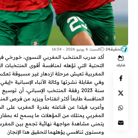
تحقيقـ24
السبت 6 يونيو 2026 - 16:34
أكد مدرب المنتخب المغربي النسوي، خورخي فيلدا،
شارك
المغربية تعيش مرحلة ازدهار غير مسبوقة تعكسه
وفي مقابلة نشرتها وكالة الأنباء الإسبانية «إي
المنافسة طابعاً أكثر انفتاحاً ويزيد من فرص ال
وأعرب فيلدا عن قناعته بقدرة المغرب على الذه
المغربي يمتلك من المؤهلات ما يسمح له بمقارعة
يتمنى مشاهدة مواجهة نهائية تجمع بين المغرب و
ومستوى تنافسي يؤهلهما لتحقيق هذا الإنجاز.