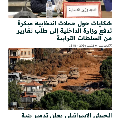
شكايات حول حملات انتخابية مبكرة
تدفع وزارة الداخلية إلى طلب تقارير
من السلطات الترابية
الخميس 6 غشت 2026 - 15:06
الجيش الإسرائيلي يعلن تدمير بنية