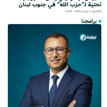
تحتية لـ”حزب الله” في جنوب لبنان
الأربعاء 5 غشت 2026 - 14:40
برامجنا