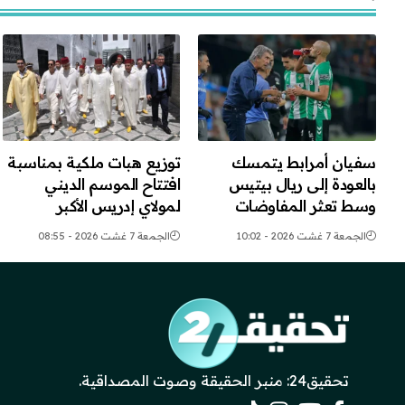
سفيان أمرابط يتمسك
توزيع هبات ملكية بمناسبة
بالعودة إلى ريال بيتيس
افتتاح الموسم الديني
وسط تعثر المفاوضات
لمولاي إدريس الأكبر
الجمعة 7 غشت 2026 - 10:02
الجمعة 7 غشت 2026 - 08:55
تحقيق24: منبر الحقيقة وصوت المصداقية.