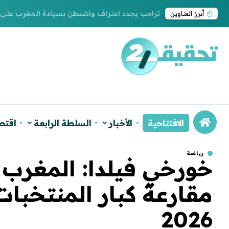
ترامب يجدد اعتراف واشنطن بسيادة المغرب على ا
أبرز العناوين
الافتتاحية
الأخبار
السلطة الرابعة
اقتص
رياضة
خورخي فيلدا: المغرب
مقارعة كبار المنتخبات
2026