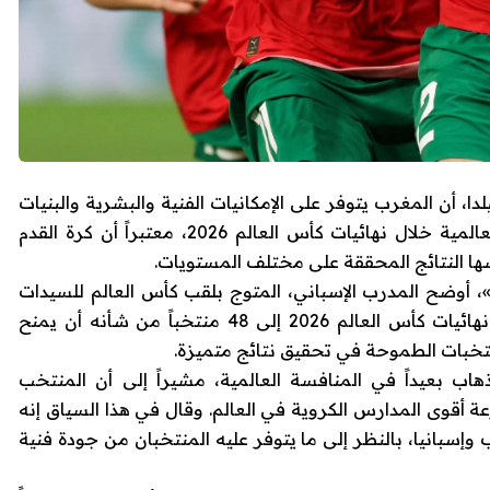
 أن المغرب يتوفر على الإمكانيات الفنية والبشرية والبنيات
التحتية التي تؤهله لمنافسة أقوى المنتخبات العالمية خلال نهائيات كأس العالم 2026، معتبراً أن كرة القدم
ا النتائج المحققة على مختلف المستويات.
في»، أوضح المدرب الإسباني، المتوج بلقب كأس العالم للسيدات
سنة 2023 رفقة المنتخب الإسباني، أن توسيع نهائيات كأس العالم 2026 إلى 48 منتخباً من شأنه أن يمنح
منتخبات الطموحة في تحقيق نتائج متميزة.
اب بعيداً في المنافسة العالمية، مشيراً إلى أن المنتخب
 أقوى المدارس الكروية في العالم. وقال في هذا السياق إنه
إسبانيا، بالنظر إلى ما يتوفر عليه المنتخبان من جودة فنية