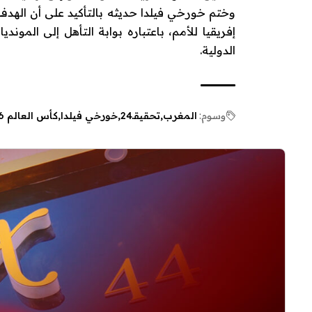
وختم خورخي فيلدا حديثه بالتأكيد على أن الهد
إفريقيا للأمم، باعتباره بوابة التأهل إلى المو
الدولية.
وسوم:
المغرب
تحقيقـ24
خورخي فيلدا
كأس العالم 2026