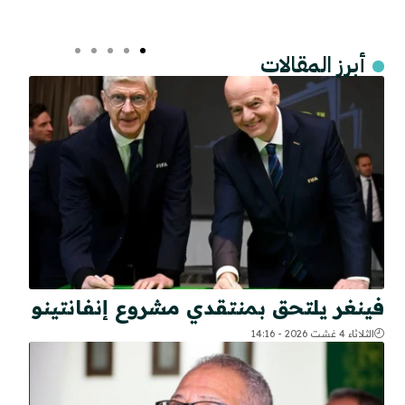
أبرز المقالات
فينغر يلتحق بمنتقدي مشروع إنفانتينو
الثلاثاء 4 غشت 2026 - 14:16