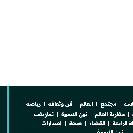
سة
مجتمع
العالم
فن وثقافة
رياضة
مغاربة العالم
نون النسوة
تمازيغت
 الرابعة
القضاء
صحة
إصدارات
نون النسوة