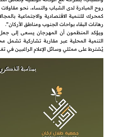
روح المبادرة لدى الشباب والنساء.. نحو مقاولا
كمحرك للتنمية الاقتصادية والاجتماعية بالمجالات
رهانات البقاء بواحات الجنوب ومناطق الأركان”.
ويؤكد المنظمون أن المهرجان يسعى إلى جعل تي
التنمية المحلية عبر مقاربة تشاركية تشمل م
يُشترط على ممثلي وسائل الإعلام الراغبين في تغ