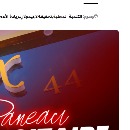
وسوم:
التنمية المحلية
تحقيقـ24
تيمولاي
ريادة الأعم