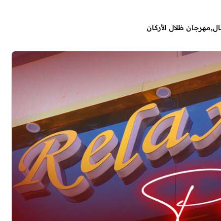
ال
مهرجان ظلال الأركان