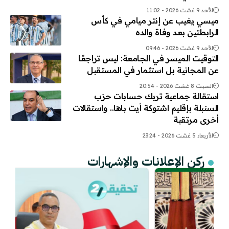
الأحد 9 غشت 2026 - 11:02
ميسي يغيب عن إنتر ميامي في كأس
الرابطتين بعد وفاة والده
الأحد 9 غشت 2026 - 09:46
التوقيت الميسر في الجامعة: ليس تراجعًا
عن المجانية بل استثمار في المستقبل
السبت 8 غشت 2026 - 20:54
استقالة جماعية تربك حسابات حزب
السنبلة بإقليم اشتوكة أيت باها.. واستقالات
أخرى مرتقبة
الأربعاء 5 غشت 2026 - 23:24
ركن الإعلانات والإشهارات