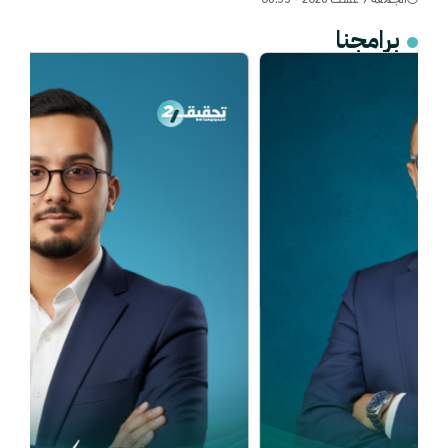
برامجنا