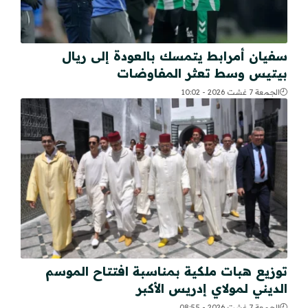
سفيان أمرابط يتمسك بالعودة إلى ريال
بيتيس وسط تعثر المفاوضات
الجمعة 7 غشت 2026 - 10:02
توزيع هبات ملكية بمناسبة افتتاح الموسم
الديني لمولاي إدريس الأكبر
الجمعة 7 غشت 2026 - 08:55