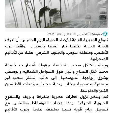
تحقيقـ24
الخميس 18 شتنبر 2025 - 09:32
تتوقع المديرية العامة للأرصاد الجوية، اليوم الخميس، أن تعرف
الحالة الجوية طقسا حارا نسبيا بالسهول الواقعة غرب
الأطلس، ومنطقة سوس، والجنوب الشرقي، فضلا عن الأقاليم
الصحراوية.
ويرتقب تشكل سحب منخفضة مرفوقة بأمطار جد خفيفة
محليا خلال الصباح والليل فوق السواحل الشمالية والوسطى
وشرق الواجهة المتوسطية، إلى جانب انتشار سحب غير
مستقرة مصحوبة بزخات رعدية محليا بمرتفعات الأطلسين
الكبير والمتوسط.
كما ينتظر نزول قطرات مطرية متفرقة بالريف والسفوح
الجنوبية الشرقية، وكذا بهضاب الفوسفاط ووالماس، مع
تسجيل رياح قوية نسبيا بمنطقة طنجة وغرب الأقاليم