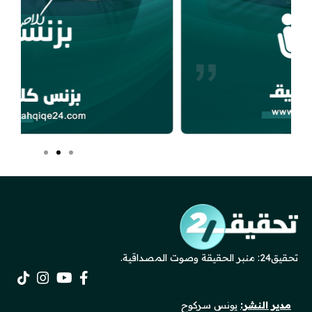
تحقيق24: منبر الحقيقة وصوت المصداقية.
مدير النشر:
يونس سركوح