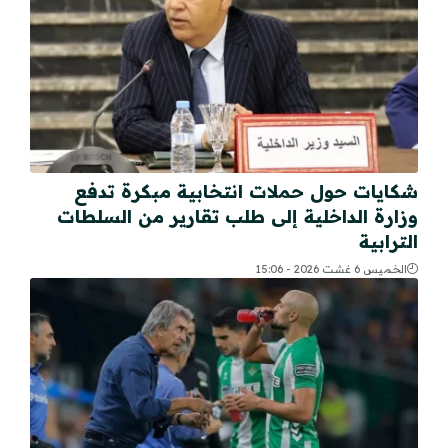
شكايات حول حملات انتخابية مبكرة تدفع
وزارة الداخلية إلى طلب تقارير من السلطات
الترابية
الخميس 6 غشت 2026 - 15:06