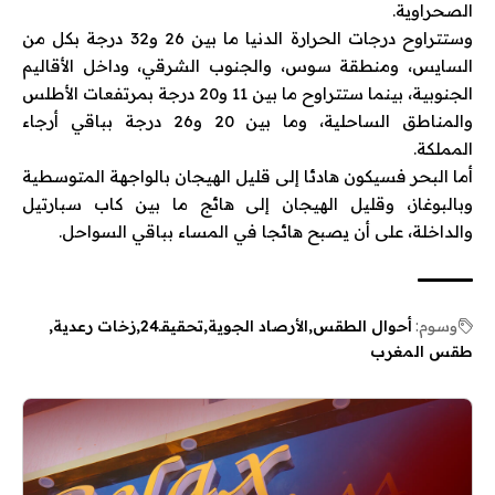
الصحراوية.
وستتراوح درجات الحرارة الدنيا ما بين 26 و32 درجة بكل من
السايس، ومنطقة سوس، والجنوب الشرقي، وداخل الأقاليم
الجنوبية، بينما ستتراوح ما بين 11 و20 درجة بمرتفعات الأطلس
والمناطق الساحلية، وما بين 20 و26 درجة بباقي أرجاء
المملكة.
أما البحر فسيكون هادئا إلى قليل الهيجان بالواجهة المتوسطية
وبالبوغاز، وقليل الهيجان إلى هائج ما بين كاب سبارتيل
والداخلة، على أن يصبح هائجا في المساء بباقي السواحل.
وسوم:
أحوال الطقس
الأرصاد الجوية
تحقيقـ24
زخات رعدية
طقس المغرب