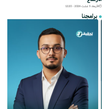
الأربعاء 5 غشت 2026 - 12:20
برامجنا