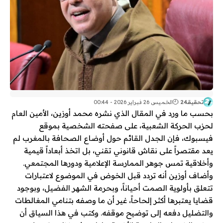
تحقيقـ24
الخميس 26 فبراير 2026 - 00:44
بحسب ما ورد في المقال الذي نشره محمد أوزين، الأمين العام
لحزب الحركة الشعبية، على صفحته الشخصية بموقع
فيسبوك، فإن الجدل القائم حول أوضاع الصحافة بالمغرب لم
يعد مقتصراً على نقاش قانوني تقني، بل اتخذ أبعاداً قيمية
وأخلاقية تمس جوهر الممارسة الإعلامية ودورها المجتمعي.
وأضاف أوزين أنه تردد قبل الخوض في الموضوع لاعتبارات
تتعلق بأولوية الصمت أحياناً، وبحرمة الشهر الفضيل، وبوجود
قضايا يعتبرها أكثر إلحاحاً، غير أن ما وصفه بتنامي المغالطات
والتضليل دفعه إلى توضيح موقفه. وكتب في هذا السياق أن