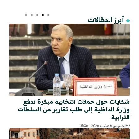
أبرز المقالات
شكايات حول حملات انتخابية مبكرة تدفع
وزارة الداخلية إلى طلب تقارير من السلطات
الترابية
الخميس 6 غشت 2026 - 15:06