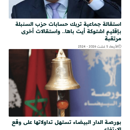
استقالة جماعية تربك حسابات حزب السنبلة
بإقليم اشتوكة أيت باها.. واستقالات أخرى
مرتقبة
الأربعاء 5 غشت 2026 - 23:24
بورصة الدار البيضاء تستهل تداولاتها على وقع
الارتفاع