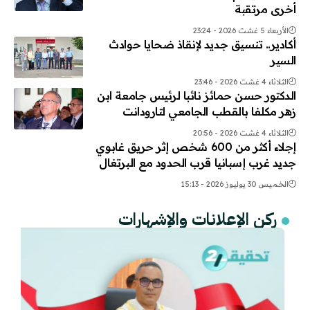
أخرى مرتقبة
الأربعاء 5 غشت 2026 - 23:24
أكادير.. تنسيق جديد لإنقاذ ضحايا حوادث
السير
الثلاثاء 4 غشت 2026 - 23:46
الدكتور حسن حمائز نائبا لرئيس جامعة ابن
زهر مكلفا بالقطب الجامعي لتارودانت
الثلاثاء 4 غشت 2026 - 20:56
إجلاء أكثر من 600 شخص إثر حريق غابوي
جديد غرب إسبانيا قرب الحدود مع البرتغال
الخميس 30 يوليوز 2026 - 15:13
ركن الإعلانات والإشهارات