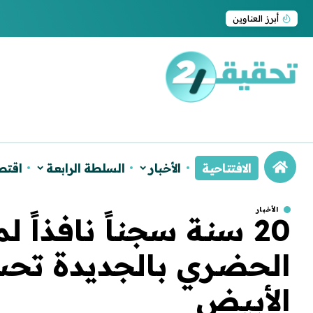
ترامب يجدد اعتراف واشنطن بسيادة المغرب على ا
أبرز العناوين
الافتتاحية
الأخبار
السلطة الرابعة
اقتص
الأخبار
20 سنة سجناً نافذاً 
الحضري بالجديدة تحت 
الأبيض