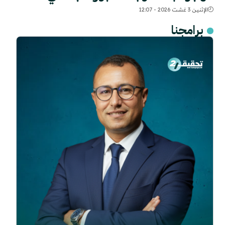
الإثنين 3 غشت 2026 - 12:07
برامجنا