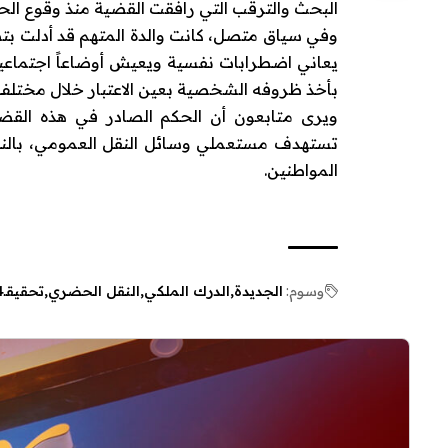
البحث والترقب التي رافقت القضية منذ وقوع الح
وفي سياق متصل، كانت والدة المتهم قد أدلت بتص
يعاني اضطرابات نفسية ويعيش أوضاعاً اجتماعي
بأخذ ظروفه الشخصية بعين الاعتبار خلال مختلف
ويرى متابعون أن الحكم الصادر في هذه القضية
تستهدف مستعملي وسائل النقل العمومي، بالنظر 
المواطنين.
وسوم:
الجديدة
الدرك الملكي
النقل الحضري
تحقيقـ24