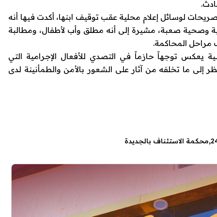
ادث.
ريحات لوسائل إعلام محلية عقب توقيف ابنها، أكدت فيها أنه
ة وصحية صعبة، مشيرة إلى أنه مطلق وأب لأطفال، ومطالبة
 مراحل المحاكمة.
 يعكس توجهاً حازماً في التصدي للأفعال الإجرامية التي
إلى ما تخلفه من آثار على الشعور بالأمن والطمأنينة لدى
محكمة الاستئناف بالجديدة