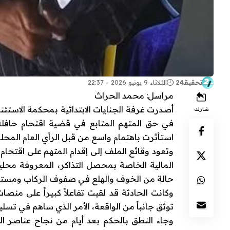
تحقيقـ24
الثلاثاء 9 يونيو 2026 - 22:37
مراسل: محمد الحراث
شارك
في حق المتهم المتابع في قضية اقتحام حافل
استأثرت باهتمام واسع من قبل الرأي العام المحلي 
وتعود وقائع الملف إلى إقدام المتهم على اقتحام 
المالية الخاصة بمحصل التذاكر، المعروفة محليا
حالة من الخوف والهلع في صفوف الركاب ومستع
وكانت الحادثة قد لقيت تفاعلاً كبيراً على منص
توثق جانباً من الواقعة، الأمر الذي ساهم في تسلي
وجاء النطق بالحكم بعد أيام من نجاح عناصر ا