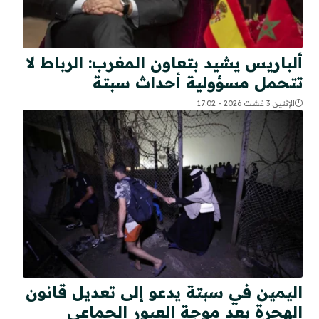
ألباريس يشيد بتعاون المغرب: الرباط لا
تتحمل مسؤولية أحداث سبتة
الإثنين 3 غشت 2026 - 17:02
اليمين في سبتة يدعو إلى تعديل قانون
الهجرة بعد موجة العبور الجماعي