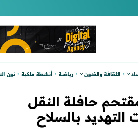
لصحراء ويؤكد دعم الحكم الذاتي
اد
الثقافة والفنون
رياضة
أنشطة ملكية
نون ال
لمقتحم حافلة النقل
التهديد بالسلاح