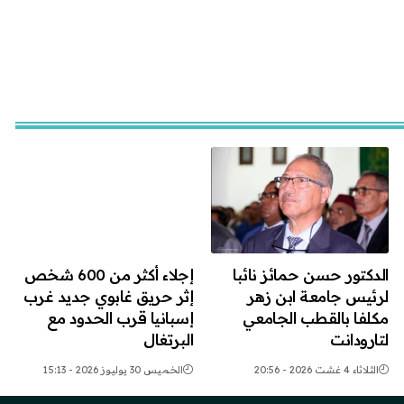
الدكتور حسن حمائز نائبا
إجلاء أكثر من 600 شخص
لرئيس جامعة ابن زهر
إثر حريق غابوي جديد غرب
مكلفا بالقطب الجامعي
إسبانيا قرب الحدود مع
لتارودانت
البرتغال
الثلاثاء 4 غشت 2026 - 20:56
الخميس 30 يوليوز 2026 - 15:13