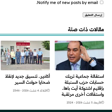
Notify me of new posts by email.
Alternative:
مقالات ذات صلة
استقالة جماعية تربك
أكادير.. تنسيق جديد لإنقاذ
حسابات حزب السنبلة
ضحايا حوادث السير
بإقليم اشتوكة أيت باها..
الثلاثاء 4 غشت 2026 - 23:46
واستقالات أخرى مرتقبة
الأربعاء 5 غشت 2026 - 23:24