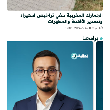
الجمارك المغربية تلغي تراخيص استيراد
وتصدير الأقنعة والمطهرات
السبت 8 غشت 2026 - 12:12
برامجنا