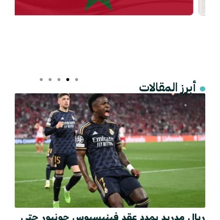
أبرز المقالات
ريال مدريد يمدد عقد فينيسيوس جونيور حتى