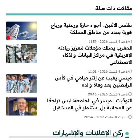
Alternative:
مقالات ذات صلة
طقس الاثنين.. أجواء حارة ورعدية ورياح
قوية بعدد من مناطق المملكة
الأحد 9 غشت 2026 - 11:39
المغرب يمتلك مؤهلات لتعزيز ريادته
الإفريقية في مراكز البيانات والذكاء
الاصطناعي
الأحد 9 غشت 2026 - 11:02
ميسي يغيب عن إنتر ميامي في كأس
الرابطتين بعد وفاة والده
الأحد 9 غشت 2026 - 09:46
التوقيت الميسر في الجامعة: ليس تراجعًا
عن المجانية بل استثمار في المستقبل
السبت 8 غشت 2026 - 20:54
ركن الإعلانات والإشهارات