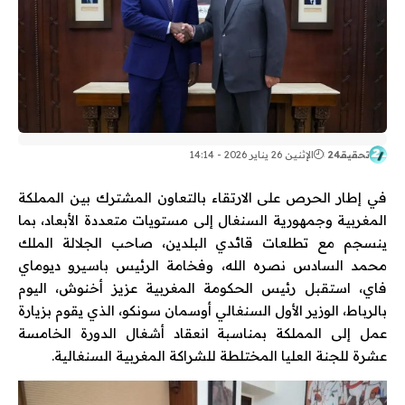
تحقيقـ24
الإثنين 26 يناير 2026 - 14:14
في إطار الحرص على الارتقاء بالتعاون المشترك بين المملكة
المغربية وجمهورية السنغال إلى مستويات متعددة الأبعاد، بما
ينسجم مع تطلعات قائدي البلدين، صاحب الجلالة الملك
محمد السادس نصره الله، وفخامة الرئيس باسيرو ديوماي
فاي، استقبل رئيس الحكومة المغربية عزيز أخنوش، اليوم
بالرباط، الوزير الأول السنغالي أوسمان سونكو، الذي يقوم بزيارة
عمل إلى المملكة بمناسبة انعقاد أشغال الدورة الخامسة
عشرة للجنة العليا المختلطة للشراكة المغربية السنغالية.