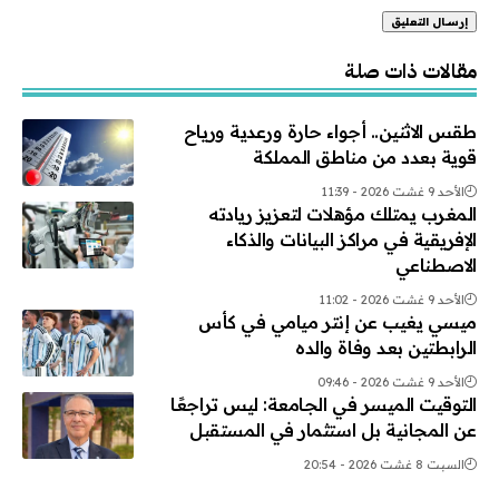
Alternative:
مقالات ذات صلة
طقس الاثنين.. أجواء حارة ورعدية ورياح
قوية بعدد من مناطق المملكة
الأحد 9 غشت 2026 - 11:39
المغرب يمتلك مؤهلات لتعزيز ريادته
الإفريقية في مراكز البيانات والذكاء
الاصطناعي
الأحد 9 غشت 2026 - 11:02
ميسي يغيب عن إنتر ميامي في كأس
الرابطتين بعد وفاة والده
الأحد 9 غشت 2026 - 09:46
التوقيت الميسر في الجامعة: ليس تراجعًا
عن المجانية بل استثمار في المستقبل
السبت 8 غشت 2026 - 20:54