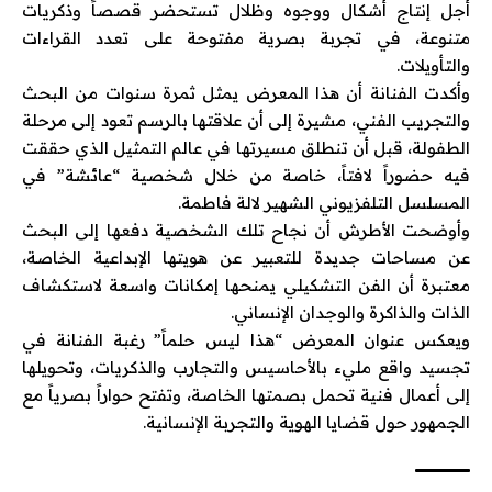
أجل إنتاج أشكال ووجوه وظلال تستحضر قصصاً وذكريات
متنوعة، في تجربة بصرية مفتوحة على تعدد القراءات
والتأويلات.
وأكدت الفنانة أن هذا المعرض يمثل ثمرة سنوات من البحث
والتجريب الفني، مشيرة إلى أن علاقتها بالرسم تعود إلى مرحلة
الطفولة، قبل أن تنطلق مسيرتها في عالم التمثيل الذي حققت
فيه حضوراً لافتاً، خاصة من خلال شخصية “عائشة” في
المسلسل التلفزيوني الشهير لالة فاطمة.
وأوضحت الأطرش أن نجاح تلك الشخصية دفعها إلى البحث
عن مساحات جديدة للتعبير عن هويتها الإبداعية الخاصة،
معتبرة أن الفن التشكيلي يمنحها إمكانات واسعة لاستكشاف
الذات والذاكرة والوجدان الإنساني.
ويعكس عنوان المعرض “هذا ليس حلماً” رغبة الفنانة في
تجسيد واقع مليء بالأحاسيس والتجارب والذكريات، وتحويلها
إلى أعمال فنية تحمل بصمتها الخاصة، وتفتح حواراً بصرياً مع
الجمهور حول قضايا الهوية والتجربة الإنسانية.