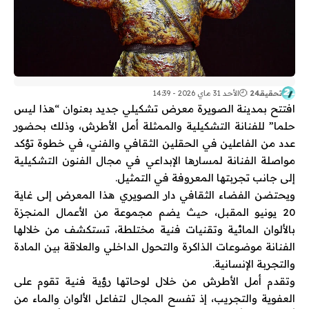
تحقيقـ24
الأحد 31 ماي 2026 - 14:39
افتتح بمدينة الصويرة معرض تشكيلي جديد بعنوان “هذا ليس
حلما” للفنانة التشكيلية والممثلة أمل الأطرش، وذلك بحضور
عدد من الفاعلين في الحقلين الثقافي والفني، في خطوة تؤكد
مواصلة الفنانة لمسارها الإبداعي في مجال الفنون التشكيلية
إلى جانب تجربتها المعروفة في التمثيل.
ويحتضن الفضاء الثقافي دار الصويري هذا المعرض إلى غاية
20 يونيو المقبل، حيث يضم مجموعة من الأعمال المنجزة
بالألوان المائية وتقنيات فنية مختلطة، تستكشف من خلالها
الفنانة موضوعات الذاكرة والتحول الداخلي والعلاقة بين المادة
والتجربة الإنسانية.
وتقدم أمل الأطرش من خلال لوحاتها رؤية فنية تقوم على
العفوية والتجريب، إذ تفسح المجال لتفاعل الألوان والماء من