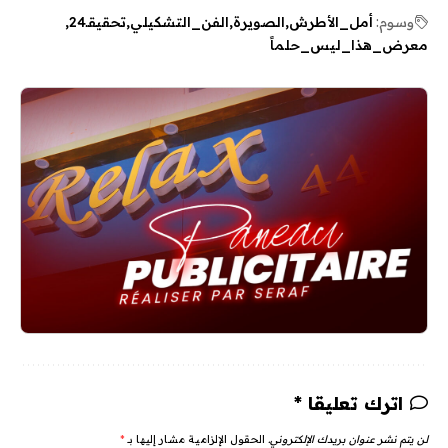
وسوم:
أمل_الأطرش
الصويرة
الفن_التشكيلي
تحقيقـ24
معرض_هذا_ليس_حلماً
اترك تعليقا *
لن يتم نشر عنوان بريدك الإلكتروني.
الحقول الإلزامية مشار إليها بـ
*