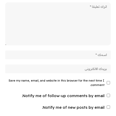
Save my name, email, and website in this browser for the next time I
comment.
Notify me of follow-up comments by email.
Notify me of new posts by email.