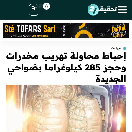
Fr
حوادث
إحباط محاولة تهريب مخدرات
وحجز 285 كيلوغراما بضواحي
الجديدة