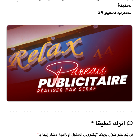
الجديدة
المغرب
تحقيق24
اترك تعليقا *
لن يتم نشر عنوان بريدك الإلكتروني.
الحقول الإلزامية مشار إليها بـ
*