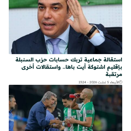
استقالة جماعية تربك حسابات حزب السنبلة
بإقليم اشتوكة أيت باها.. واستقالات أخرى
مرتقبة
الأربعاء 5 غشت 2026 - 23:24