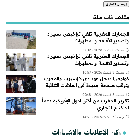
Alternative:
مقالات ذات صلة
الجمارك المغربية تلغي تراخيص استيراد
وتصدير الأقنعة والمطهرات
السبت 8 غشت 2026 - 12:12
الجمارك المغربية تلغي تراخيص استيراد
وتصدير الأقنعة والمطهرات
السبت 8 غشت 2026 - 10:57
كولومبيا تدخل عهد دي لا إسبريا.. والمغرب
يترقب صفحة جديدة في العلاقات الثنائية
السبت 8 غشت 2026 - 09:48
تقرير: المغرب من أكثر الدول الإفريقية دعماً
للانفتاح التجاري
الجمعة 7 غشت 2026 - 14:38
ركن الإعلانات والإشهارات