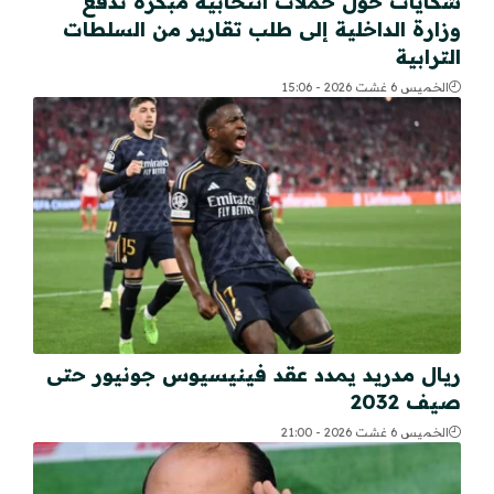
شكايات حول حملات انتخابية مبكرة تدفع
وزارة الداخلية إلى طلب تقارير من السلطات
الترابية
الخميس 6 غشت 2026 - 15:06
ريال مدريد يمدد عقد فينيسيوس جونيور حتى
صيف 2032
الخميس 6 غشت 2026 - 21:00