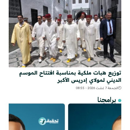
توزيع هبات ملكية بمناسبة افتتاح الموسم
الديني لمولاي إدريس الأكبر
الجمعة 7 غشت 2026 - 08:55
برامجنا