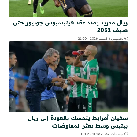
ريال مدريد يمدد عقد فينيسيوس جونيور حتى
صيف 2032
الخميس 6 غشت 2026 - 21:00
سفيان أمرابط يتمسك بالعودة إلى ريال
بيتيس وسط تعثر المفاوضات
الجمعة 7 غشت 2026 - 10:02