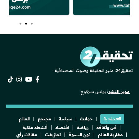
تحقيق24: منبر الحقيقة وصوت المصداقية.
مدير النشر:
يونس سركوح
الافتتاحية
حوادث
سياسة
مجتمع
العالم
فن وثقافة
رياضة
اقتصاد
أنشطة ملكية
مغاربة العالم
نون النسوة
تمازيغت
مقالات رأي