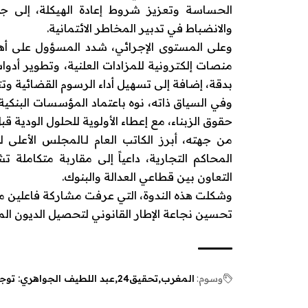
الحساسة وتعزيز شروط إعادة الهيكلة، إلى ج
والانضباط في تدبير المخاطر الائتمانية.
وعلى المستوى الإجرائي، شدد المسؤول على أ
منصات إلكترونية للمزادات العلنية، وتطوير أدوا
بدقة، إضافة إلى تسهيل أداء الرسوم القضائية وتت
وفي السياق ذاته، نوه باعتماد المؤسسات البنكية
حقوق الزبناء، مع إعطاء الأولوية للحلول الودية قبل
من جهته، أبرز الكاتب العام لـ
المجلس الأعلى ل
المحاكم التجارية، داعياً إلى مقاربة متكام
التعاون بين قطاعي العدالة والبنوك.
وشكلت هذه الندوة، التي عرفت مشاركة فاعلين 
تحسين نجاعة الإطار القانوني لتحصيل الديون المتع
وسوم:
المغرب
تحقيق24
عبد اللطيف الجواهري: توجه