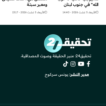
الله” في جنوب لبنان
ومعبر سبتة
الأربعاء 5 غشت 2026 - 14:40
الأربعاء 5 غشت 2026 - 13:17
تحقيق24: منبر الحقيقة وصوت المصداقية.
مدير النشر:
يونس سركوح