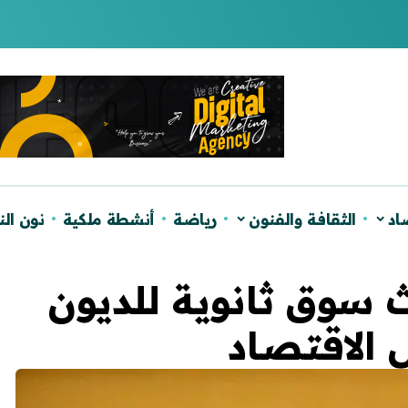
لصحراء ويؤكد دعم الحكم الذاتي
اد
الثقافة والفنون
رياضة
أنشطة ملكية
نون ال
 سوق ثانوية للديون
 الاقتصاد