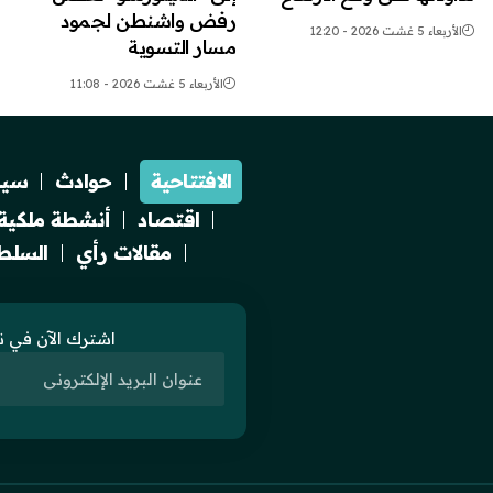
رفض واشنطن لجمود
الأربعاء 5 غشت 2026 - 12:20
مسار التسوية
الأربعاء 5 غشت 2026 - 11:08
الافتتاحية
حوادث
سيا
اقتصاد
أنشطة ملكية
مقالات رأي
السلطة
اشترك الآن في نش