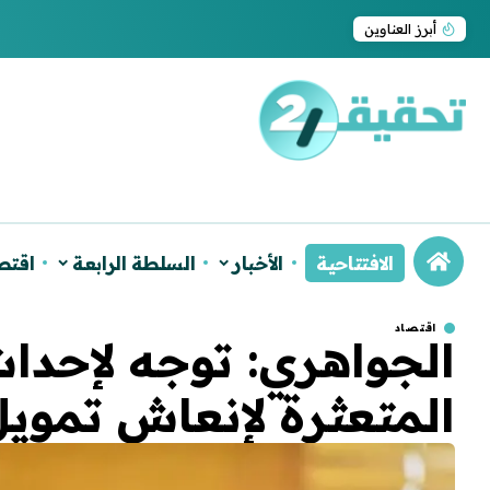
ترامب يجدد اعتراف واشنطن بسيادة المغرب على ا
أبرز العناوين
الافتتاحية
الأخبار
السلطة الرابعة
اقتص
اقتصاد
الجواهري: توجه لإحداث
المتعثرة لإنعاش تمويل