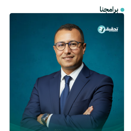
برامجنا