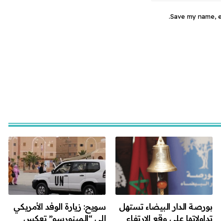
Save my name, em
بورصة الدار البيضاء تستهل
سويح: زيارة الوفد الأمريكي
تداولاتها على وقع الارتفاع
إلى “المينورسو” تعكس