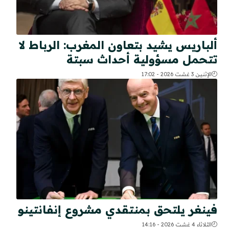
ألباريس يشيد بتعاون المغرب: الرباط لا
تتحمل مسؤولية أحداث سبتة
الإثنين 3 غشت 2026 - 17:02
فينغر يلتحق بمنتقدي مشروع إنفانتينو
الثلاثاء 4 غشت 2026 - 14:16