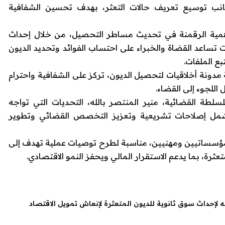
انب توسيع تعريف حالات التعثر، بهدف تحسين الشفافية
همية الرقمنة في تحديث مساطر التحصيل، من خلال إحداث
ت تساعد القضاة والخبراء على احتساب الفوائد وتحديد الديون
بع الملفات.
 مدونة أخلاقيات لتحصيل الديون، تركز على الشفافية واحترام
 اللجوء إلى القضاء.
لسلطة القضائية
، منير المنتصر بالله، التحديات التي تواجه
لة تشمل إصلاحات تشريعية وتعزيز التخصص القضائي وتطوير
مؤسساتيين ومهنيين، مناسبة لطرح توصيات عملية تهدف إلى
ثرة، بما يدعم الاستقرار المالي ويحفز النمو الاقتصادي.
 لإحداث سوق ثانوية للديون المتعثرة لإنعاش تمويل الاقتصاد