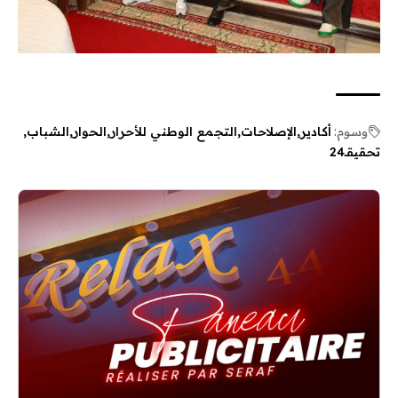
وسوم:
أكادير
الإصلاحات
التجمع الوطني للأحرار
الحوار
الشباب
تحقيقـ24