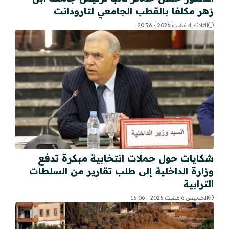
زهر مكلفا بالقطب الجامعي لتارودانت
الثلاثاء 4 غشت 2026 - 20:56
شكايات حول حملات انتخابية مبكرة تدفع
وزارة الداخلية إلى طلب تقارير من السلطات
الترابية
الخميس 6 غشت 2026 - 15:06