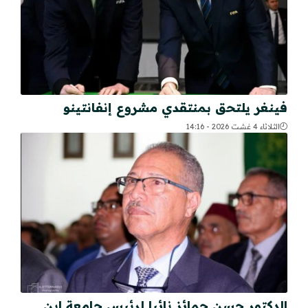
فينغر يلتحق بمنتقدي مشروع إنفانتينو
الثلاثاء 4 غشت 2026 - 14:16
الدكتور حسن حمائز نائبا لرئيس جامعة ابن