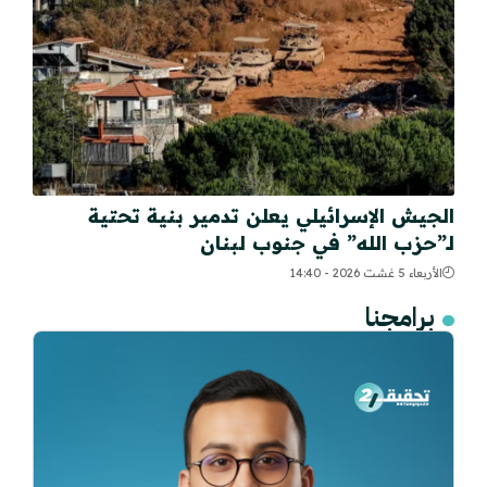
الجيش الإسرائيلي يعلن تدمير بنية تحتية
لـ”حزب الله” في جنوب لبنان
الأربعاء 5 غشت 2026 - 14:40
برامجنا