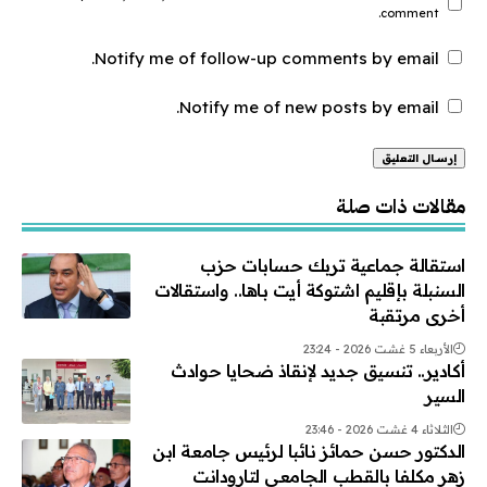
comment.
Notify me of follow-up comments by email.
Notify me of new posts by email.
Alternative:
مقالات ذات صلة
استقالة جماعية تربك حسابات حزب
السنبلة بإقليم اشتوكة أيت باها.. واستقالات
أخرى مرتقبة
الأربعاء 5 غشت 2026 - 23:24
أكادير.. تنسيق جديد لإنقاذ ضحايا حوادث
السير
الثلاثاء 4 غشت 2026 - 23:46
الدكتور حسن حمائز نائبا لرئيس جامعة ابن
زهر مكلفا بالقطب الجامعي لتارودانت