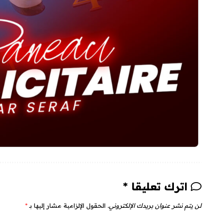
اترك تعليقا *
لن يتم نشر عنوان بريدك الإلكتروني.
الحقول الإلزامية مشار إليها بـ
*