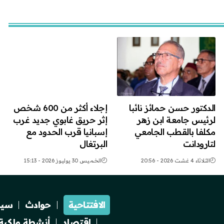
الدكتور حسن حمائز نائبا
إجلاء أكثر من 600 شخص
لرئيس جامعة ابن زهر
إثر حريق غابوي جديد غرب
مكلفا بالقطب الجامعي
إسبانيا قرب الحدود مع
لتارودانت
البرتغال
الثلاثاء 4 غشت 2026 - 20:56
الخميس 30 يوليوز 2026 - 15:13
الافتتاحية
حوادث
سيا
اقتصاد
أنشطة ملكية