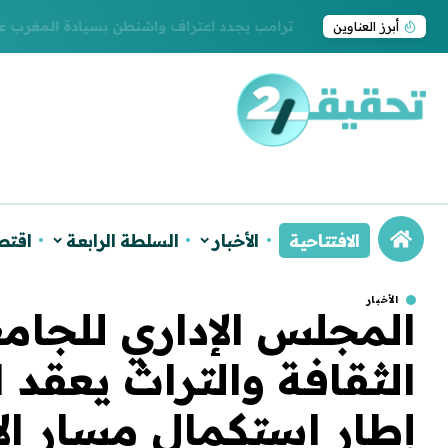
ترامب يجدد اعتراف واشنطن بسيادة المغرب على ا
أبرز العناوين
الافتتاحية
الأخبار
السلطة الرابعة
اقتص
الأخبار
المجلس الإداري للجامع
الثقافة والتراث يعقد 
إطار استكمال مسار الإ