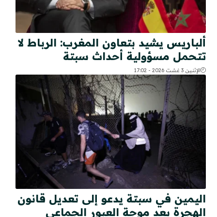
ألباريس يشيد بتعاون المغرب: الرباط لا
تتحمل مسؤولية أحداث سبتة
الإثنين 3 غشت 2026 - 17:02
اليمين في سبتة يدعو إلى تعديل قانون
الهجرة بعد موجة العبور الجماعي