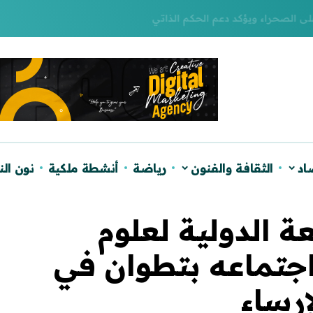
لصحراء ويؤكد دعم الحكم الذاتي
اد
الثقافة والفنون
رياضة
أنشطة ملكية
نون ال
ة الدولية لعلوم
اجتماعه بتطوان في
رساء