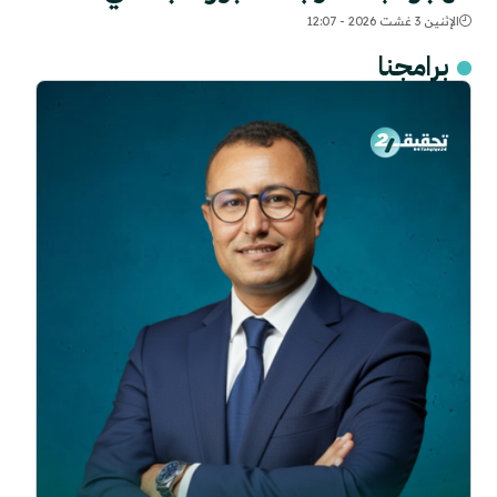
الإثنين 3 غشت 2026 - 12:07
برامجنا