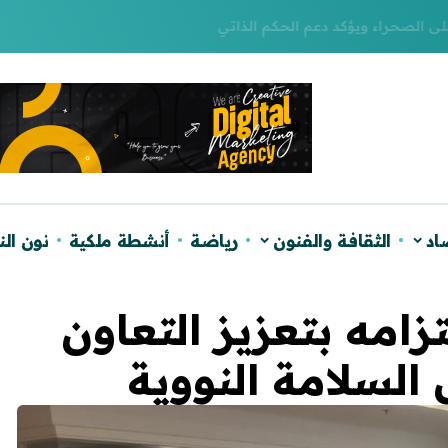
لصحراء ويؤكد دعم الحكم الذاتي
اد
الثقافة والفنون
رياضة
أنشطة ملكية
نون ال
زامه بتعزيز التعاون
لسلامة النووية