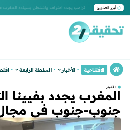
ترامب يجدد اعتراف واشنطن بسيادة المغرب على ا
أبرز العناوين
الافتتاحية
الأخبار
السلطة الرابعة
اقتص
الأخبار
المغرب يجدد بفيينا الت
جنوب-جنوب في مجال ا