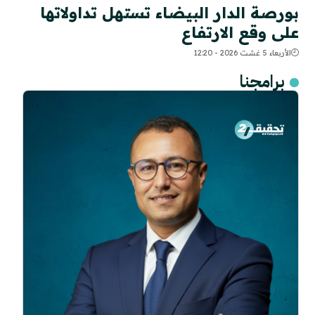
بورصة الدار البيضاء تستهل تداولاتها
على وقع الارتفاع
الأربعاء 5 غشت 2026 - 12:20
برامجنا