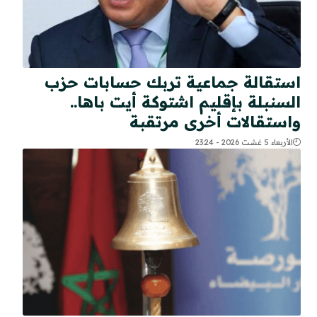
استقالة جماعية تربك حسابات حزب
السنبلة بإقليم اشتوكة أيت باها..
واستقالات أخرى مرتقبة
الأربعاء 5 غشت 2026 - 23:24