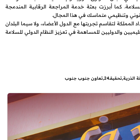
لامة. كما أبرزت بعثة خدمة المراجعة الرقابية المندمجة
المملكة لتقاسم تجربتها مع الدول الأعضاء، ولا سيما البلدان
إقليميين والدوليين للمساهمة في تعزيز النظام الدولي للسلامة
ة الذرية
تحقيقـ24
تعاون جنوب جنوب