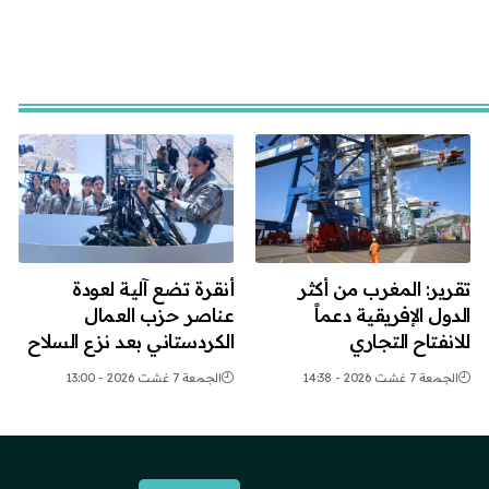
تقرير: المغرب من أكثر
أنقرة تضع آلية لعودة
الدول الإفريقية دعماً
عناصر حزب العمال
للانفتاح التجاري
الكردستاني بعد نزع السلاح
الجمعة 7 غشت 2026 - 14:38
الجمعة 7 غشت 2026 - 13:00