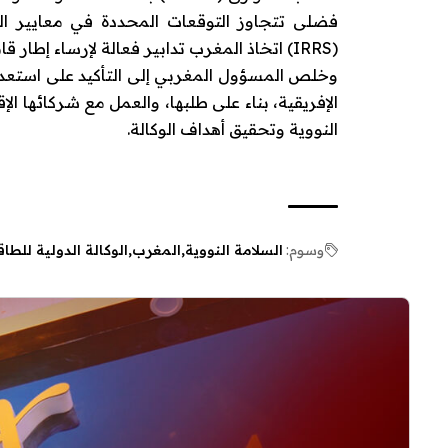
فضلى تتجاوز التوقعات المحددة في معايير الس
(IRRS) اتخاذ المغرب تدابير فعالة لإرساء إطار قانوني وتنظيمي متماسك في هذا المجال.
وخلص المسؤول المغربي إلى التأكيد على استعداد 
الإفريقية، بناء على طلبها، والعمل مع شركائها ال
النووية وتحقيق أهداف الوكالة.
وسوم:
السلامة النووية
المغرب
الوكالة الدولية للطاق